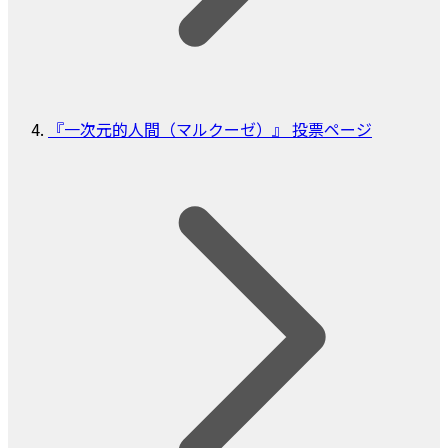
『一次元的人間（マルクーゼ）』 投票ページ