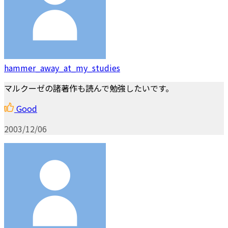
hammer_away_at_my_studies
マルクーゼの諸著作も読んで勉強したいです。
Good
2003/12/06