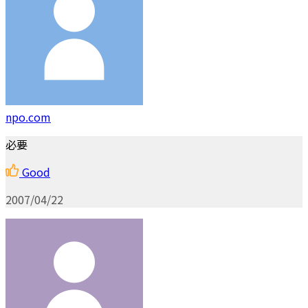
npo.com
必要
Good
2007/04/22