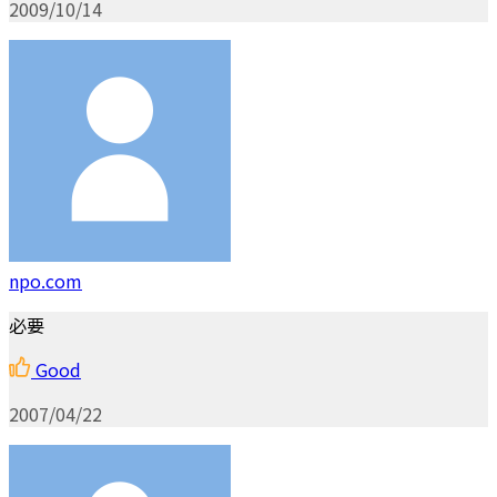
2009/10/14
npo.com
必要
Good
2007/04/22