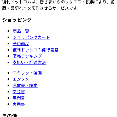
復刊ドットコムは、皆さまからのリクエスト投票により、絶
版・品切れ本を復刊させるサービスです。
ショッピング
商品一覧
ショッピングカート
予約商品
復刊ドットコム発行書籍
販売ランキング
支払い・配送方法
コミック・漫画
エンタメ
児童書・絵本
文芸書
専門書
実用書
その他