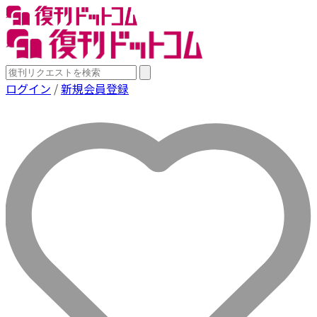
ログイン
/
新規会員登録