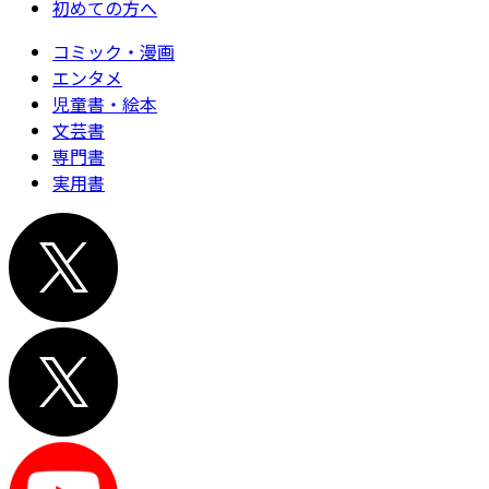
初めての方へ
コミック・漫画
エンタメ
児童書・絵本
文芸書
専門書
実用書