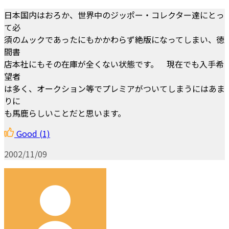
日本国内はおろか、世界中のジッポー・コレクター達にとっ
て必
須のムックであったにもかかわらず絶版になってしまい、徳
間書
店本社にもその在庫が全くない状態です。 現在でも入手希
望者
は多く、オークション等でプレミアがついてしまうにはあま
りに
も馬鹿らしいことだと思います。
Good
(1)
2002/11/09