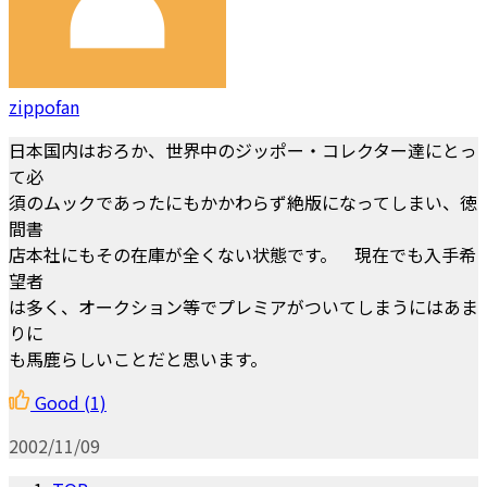
zippofan
日本国内はおろか、世界中のジッポー・コレクター達にとっ
て必
須のムックであったにもかかわらず絶版になってしまい、徳
間書
店本社にもその在庫が全くない状態です。 現在でも入手希
望者
は多く、オークション等でプレミアがついてしまうにはあま
りに
も馬鹿らしいことだと思います。
Good
(1)
2002/11/09