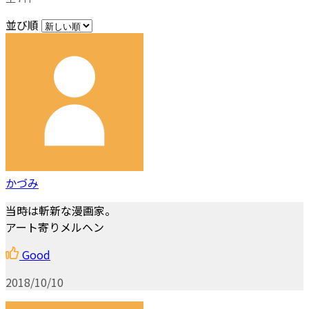
並び順
かづみ
当時は斬新な漫画家。
アート寄りメルヘン
Good
2018/10/10