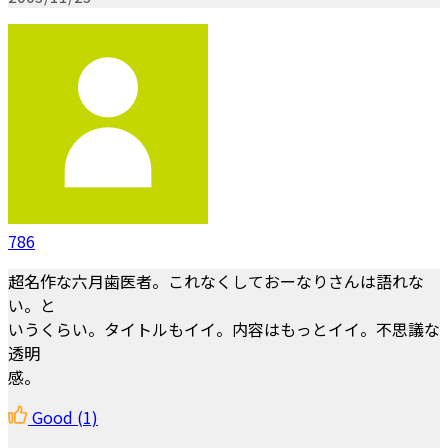
786
超名作な六月歯医者。これなくしておーなりさんは語れな
い。と
いうくらい。タイトルもイイ。内容はもっとイイ。不思議な
透明
感。
Good
(1)