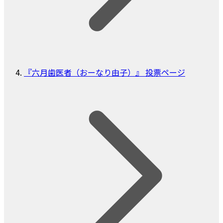
『六月歯医者（おーなり由子）』 投票ページ