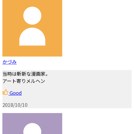
かづみ
当時は斬新な漫画家。
アート寄りメルヘン
Good
2018/10/10