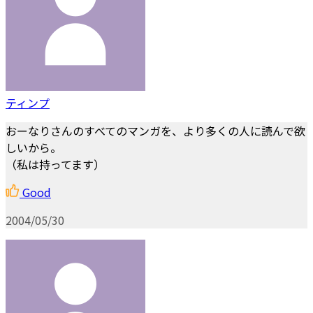
ティンプ
おーなりさんのすべてのマンガを、より多くの人に読んで欲
しいから。
（私は持ってます）
Good
2004/05/30