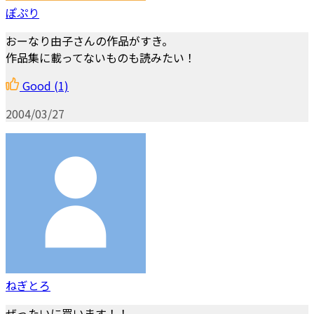
ぽぷり
おーなり由子さんの作品がすき。
作品集に載ってないものも読みたい！
Good
(1)
2004/03/27
ねぎとろ
ぜったいに買います！！