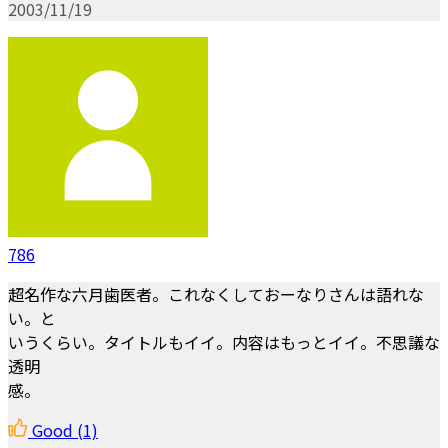
2003/11/19
786
超名作な六月歯医者。これなくしておーなりさんは語れな
い。と
いうくらい。タイトルもイイ。内容はもっとイイ。不思議な
透明
感。
Good
(1)