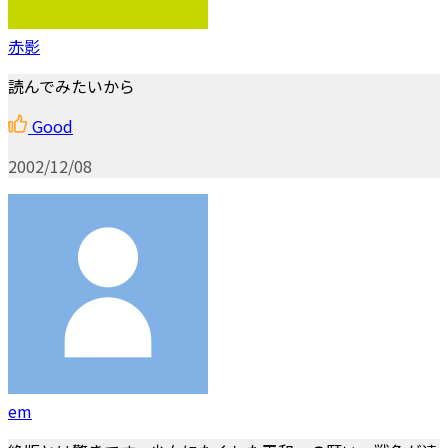
赤影
読んでみたいから
Good
2002/12/08
em