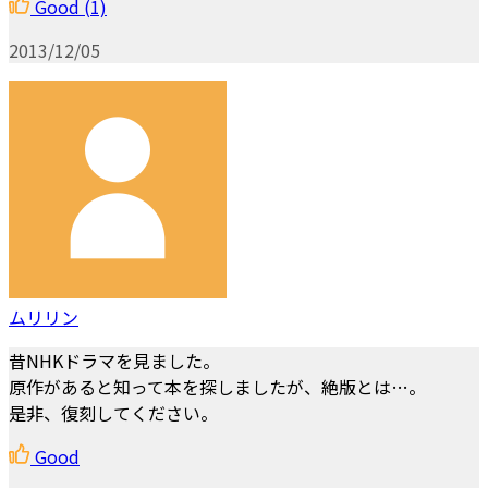
Good
(1)
2013/12/05
ムリリン
昔NHKドラマを見ました。
原作があると知って本を探しましたが、絶版とは…。
是非、復刻してください。
Good