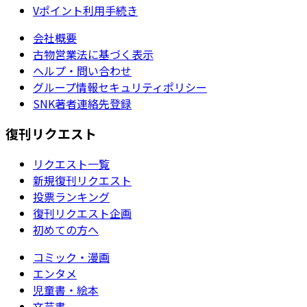
Vポイント利用手続き
会社概要
古物営業法に基づく表示
ヘルプ・問い合わせ
グループ情報セキュリティポリシー
SNK著者連絡先登録
復刊リクエスト
リクエスト一覧
新規復刊リクエスト
投票ランキング
復刊リクエスト企画
初めての方へ
コミック・漫画
エンタメ
児童書・絵本
文芸書