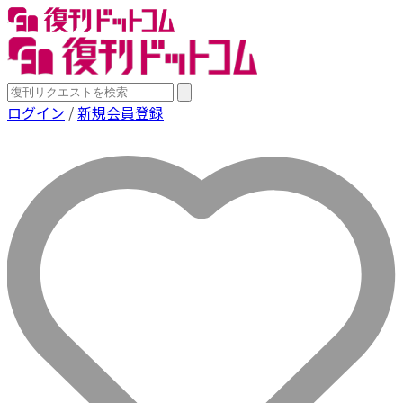
ログイン
/
新規会員登録