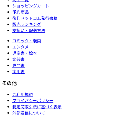
ショッピングカート
予約商品
復刊ドットコム発行書籍
販売ランキング
支払い・配送方法
コミック・漫画
エンタメ
児童書・絵本
文芸書
専門書
実用書
その他
ご利用規約
プライバシーポリシー
特定商取引法に基づく表示
外部送信について