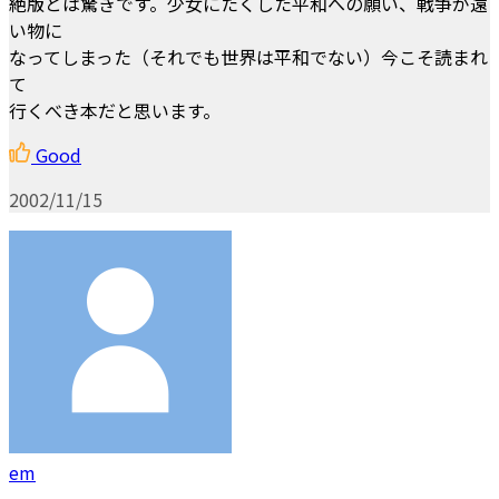
絶版とは驚きです。少女にたくした平和への願い、戦争が遠
い物に
なってしまった（それでも世界は平和でない）今こそ読まれ
て
行くべき本だと思います。
Good
2002/11/15
em