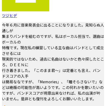
ツジヒデ
今年６月に音楽発表会に出ることになりました。見知らぬ人
通しが
集まりバンドを組むのですが、私はボーカル担当で、選曲は
ボーカルの
特権です。現在私の練習している主な曲はバンドとして成立
させるには
現実的ではないため、過去に名曲はないかと色々探したとこ
ろ、ＤＥＥＮに
行き着きました。「このまま君～」は定番とも言え、バン
ドスコアの入手
は簡易ななですが、「Memories」、「瞳そらさないで」な
どは絶版の可能性が高いようです。この何れかを歌いたいの
ですが、バンドスコアが用意出来なければ、私の出演が叶
いません。是非とも復刊をよろしくお願いいたします。