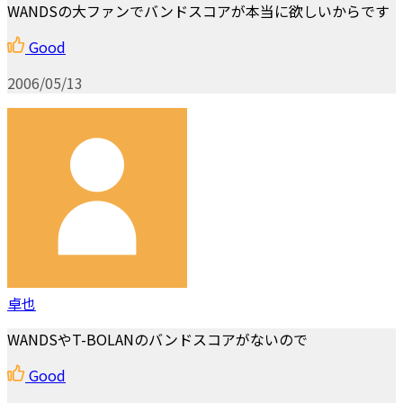
WANDSの大ファンでバンドスコアが本当に欲しいからです
Good
2006/05/13
卓也
WANDSやT-BOLANのバンドスコアがないので
Good