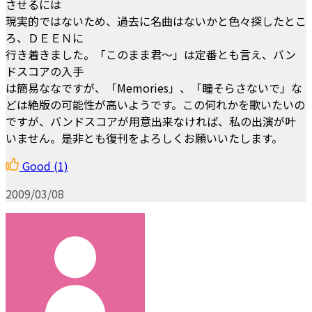
させるには
現実的ではないため、過去に名曲はないかと色々探したとこ
ろ、ＤＥＥＮに
行き着きました。「このまま君～」は定番とも言え、バン
ドスコアの入手
は簡易ななですが、「Memories」、「瞳そらさないで」な
どは絶版の可能性が高いようです。この何れかを歌いたいの
ですが、バンドスコアが用意出来なければ、私の出演が叶
いません。是非とも復刊をよろしくお願いいたします。
Good
(1)
2009/03/08