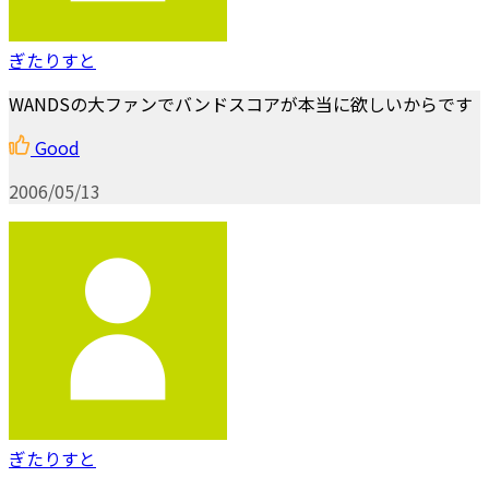
ぎたりすと
WANDSの大ファンでバンドスコアが本当に欲しいからです
Good
2006/05/13
ぎたりすと