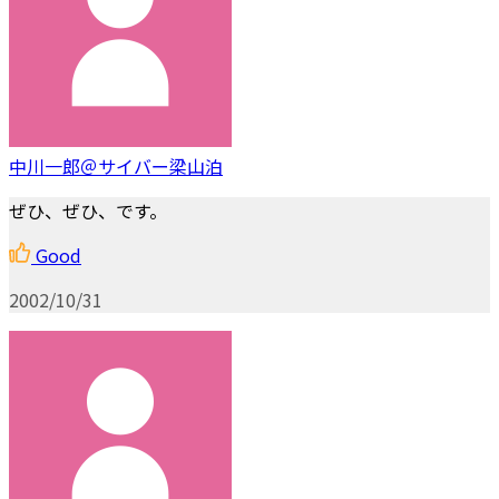
中川一郎＠サイバー梁山泊
ぜひ、ぜひ、です。
Good
2002/10/31