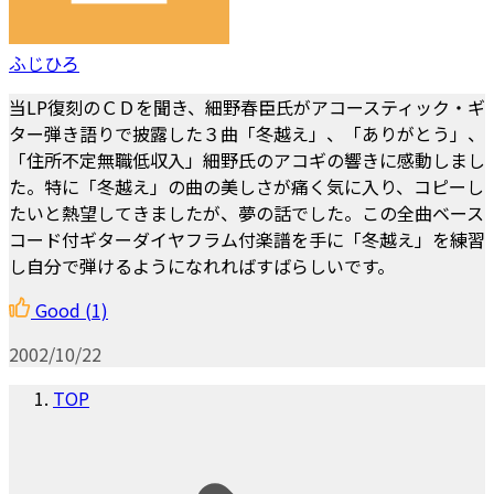
ふじひろ
当LP復刻のＣＤを聞き、細野春臣氏がアコースティック・ギ
ター弾き語りで披露した３曲「冬越え」、「ありがとう」、
「住所不定無職低収入」細野氏のアコギの響きに感動しまし
た。特に「冬越え」の曲の美しさが痛く気に入り、コピーし
たいと熱望してきましたが、夢の話でした。この全曲ベース
コード付ギターダイヤフラム付楽譜を手に「冬越え」を練習
し自分で弾けるようになれればすばらしいです。
Good
(1)
2002/10/22
TOP