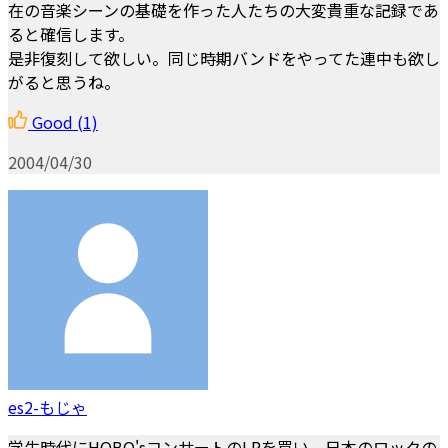
在の音楽シーンの基礎を作った人たちの大変貴重な記録であ
ると確信します。
是非復刻して欲しい。同じ時期バンドをやってた連中も欲し
がると思うね。
Good
(1)
2004/04/30
es2-もじゃ
学生時代にHOBO'sコンサートのLPを買い、日本のロックの