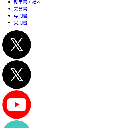
児童書・絵本
文芸書
専門書
実用書