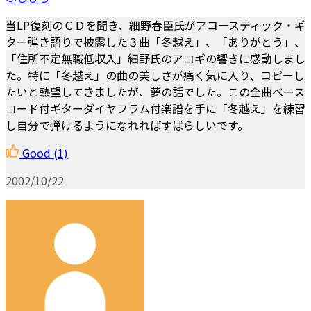
当LP復刻のＣＤを聞き、細野春臣氏がアコースティック・ギ
ター弾き語りで披露した３曲「冬越え」、「ありがとう」、
「住所不定無職低収入」細野氏のアコギの響きに感動しまし
た。特に「冬越え」の曲の美しさが痛く気に入り、コピーし
たいと熱望してきましたが、夢の話でした。この全曲ベース
コード付ギターダイヤフラム付楽譜を手に「冬越え」を練習
し自分で弾けるようになれればすばらしいです。
Good
(1)
2002/10/22