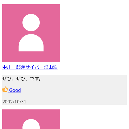
中川一郎＠サイバー梁山泊
ぜひ、ぜひ、です。
Good
2002/10/31