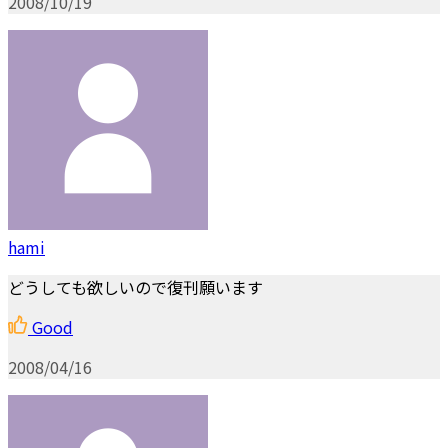
2008/10/19
hami
どうしても欲しいので復刊願います
Good
2008/04/16