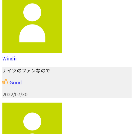
Windii
ナイツのファンなので
Good
2022/07/30