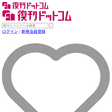
ログイン
/
新規会員登録