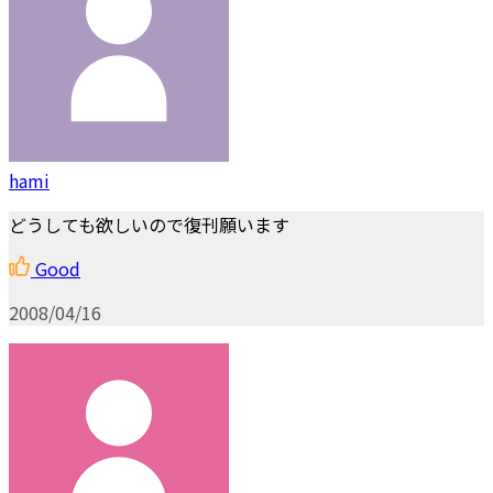
hami
どうしても欲しいので復刊願います
Good
2008/04/16