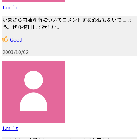
t.mｉz
いまさら内藤湖南についてコメントする必要もないでしょ
う。ぜひ復刊して欲しい。
Good
2003/10/02
t.mｉz