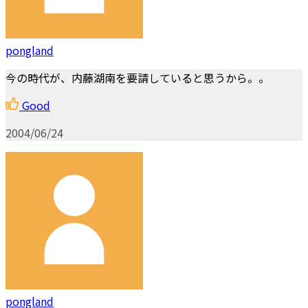
pongland
今の時代が、内藤湖南を要請していると思うから。。
Good
2004/06/24
pongland