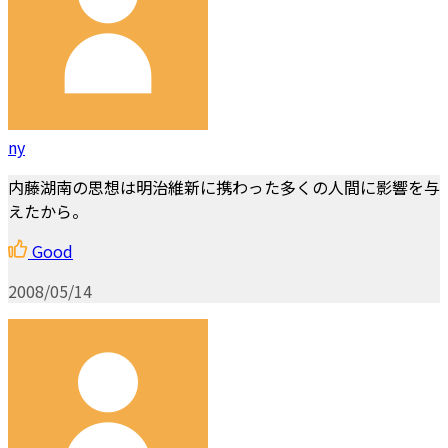
ny
内藤湖南の思想は明治維新に携わった多くの人間に影響を与
えたから。
Good
2008/05/14