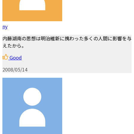
ny
内藤湖南の思想は明治維新に携わった多くの人間に影響を与
えたから。
Good
2008/05/14