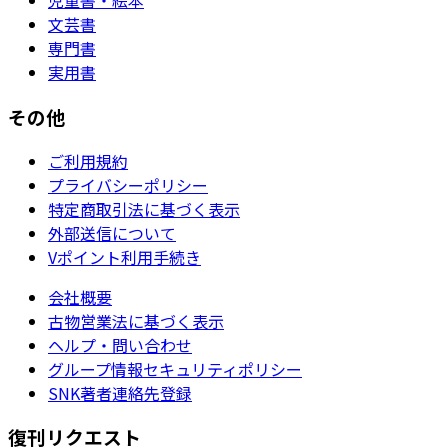
児童書・絵本
文芸書
専門書
実用書
その他
ご利用規約
プライバシーポリシー
特定商取引法に基づく表示
外部送信について
Vポイント利用手続き
会社概要
古物営業法に基づく表示
ヘルプ・問い合わせ
グループ情報セキュリティポリシー
SNK著者連絡先登録
復刊リクエスト