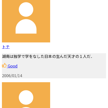
トチ
湖南は独学で学をなした日本の生んだ天才の１人だ．
Good
2006/01/14