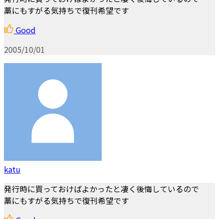
藁にもすがる気持ちで復刊希望です
Good
2005/10/01
katu
発行時に買っておけばよかったと凄く後悔しているので
藁にもすがる気持ちで復刊希望です