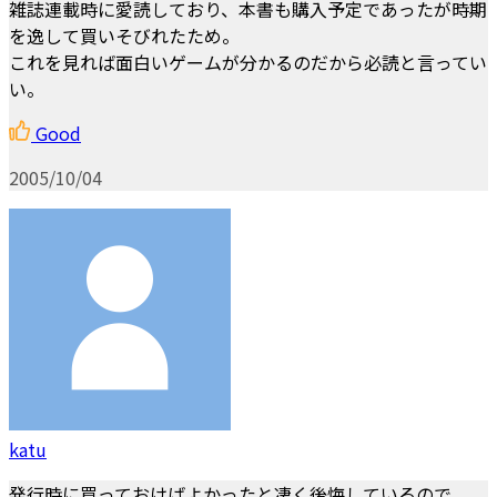
雑誌連載時に愛読しており、本書も購入予定であったが時期
を逸して買いそびれたため。
これを見れば面白いゲームが分かるのだから必読と言ってい
い。
Good
2005/10/04
katu
発行時に買っておけばよかったと凄く後悔しているので