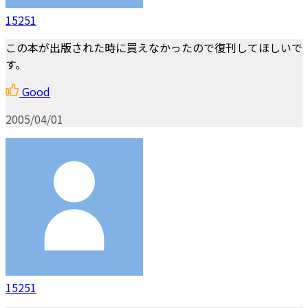
15251
この本が出版された時に買えなかったので復刊してほしいで
す。
Good
2005/04/01
15251