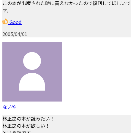
この本が出版された時に買えなかったので復刊してほしいで
す。
Good
2005/04/01
ないや
林正之の本が読みたい！
林正之の本が欲しい！
という訳です。