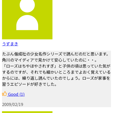
うずまき
たぶん偕成社の少女名作シリーズで読んだのだと思います。
角川のマイディアで見かけて安心していたのに・・。
「ローズはちやほやされすぎ」と子供の頃は思っていた気が
するのですが、それでも細かいところまでよおく覚えている
からには、繰り返し読んでいたのでしょう。ローズが家事を
習うエピソードが好きでした。
Good
(1)
2009/02/19