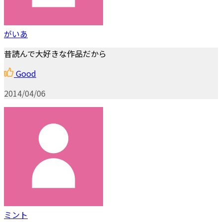
がいあ
昔読んで大好きな作品だから
Good
2014/04/06
ミント