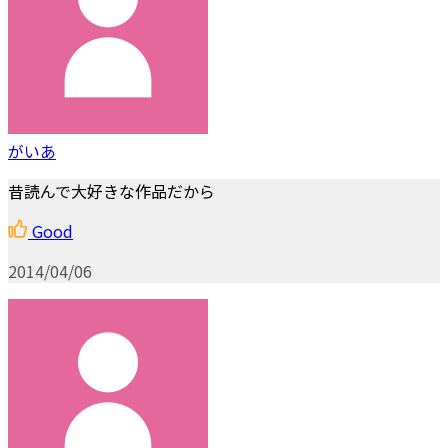
がいあ
昔読んで大好きな作品だから
Good
2014/04/06