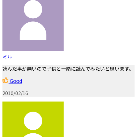
ミル
読んだ事が無いので子供と一緒に読んでみたいと思います。
Good
2010/02/16