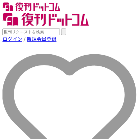
ログイン
/
新規会員登録