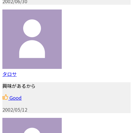
2002/06/30
タロサ
興味があるから
Good
2002/05/12