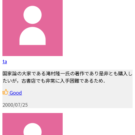
ta
国家論の大家である滝村隆一氏の著作であり是非とも購入し
たいが，古書店でも非常に入手困難であるため．
Good
2000/07/25