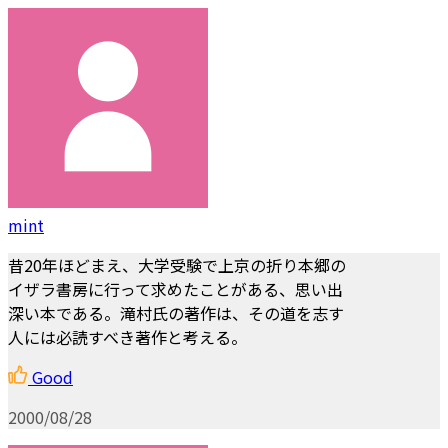
mint
昔20年ほどまえ、大学受験で上京の折り本郷の
イザラ書房に行って求めたことがある、思い出
深い本である。滝村氏の著作は、その道を志す
人には必読すべき著作と考える。
Good
2000/08/28