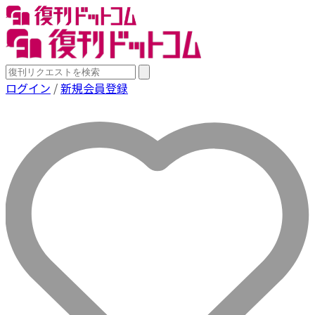
ログイン
/
新規会員登録