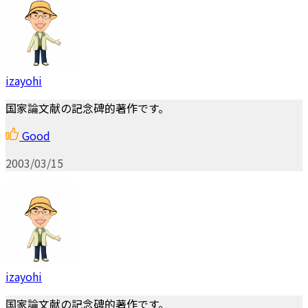
izayohi
国家論文献の記念碑的著作です。
Good
2003/03/15
izayohi
国家論文献の記念碑的著作です。