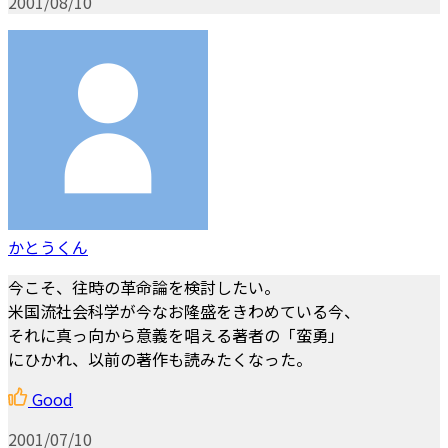
2001/08/10
かとうくん
今こそ、往時の革命論を検討したい。
米国流社会科学が今なお隆盛をきわめている今、
それに真っ向から意義を唱える著者の「蛮勇」
にひかれ、以前の著作も読みたくなった。
Good
2001/07/10