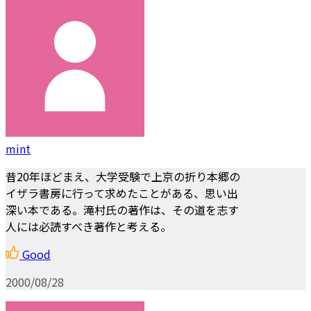
mint
昔20年ほどまえ、大学受験で上京の折り本郷の
イザラ書房に行って求めたことがある、思い出
深い本である。滝村氏の著作は、その道を志す
人には必読すべき著作と考える。
Good
2000/08/28