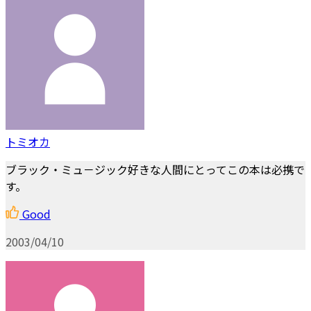
トミオカ
ブラック・ミュ－ジック好きな人間にとってこの本は必携で
す。
Good
2003/04/10