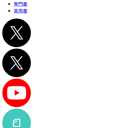
専門書
実用書