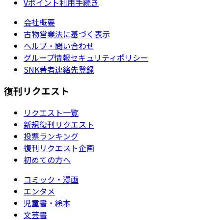
Vポイント利用手続き
会社概要
古物営業法に基づく表示
ヘルプ・問い合わせ
グループ情報セキュリティポリシー
SNK著者連絡先登録
復刊リクエスト
リクエスト一覧
新規復刊リクエスト
投票ランキング
復刊リクエスト企画
初めての方へ
コミック・漫画
エンタメ
児童書・絵本
文芸書