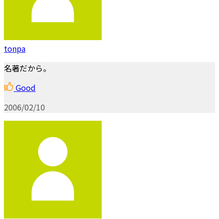
tonpa
名著だから。
Good
2006/02/10