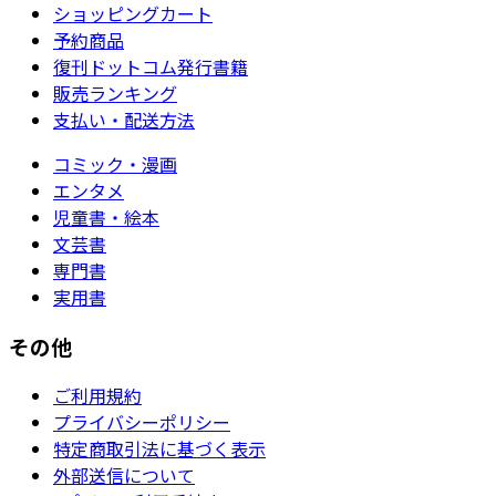
ショッピングカート
予約商品
復刊ドットコム発行書籍
販売ランキング
支払い・配送方法
コミック・漫画
エンタメ
児童書・絵本
文芸書
専門書
実用書
その他
ご利用規約
プライバシーポリシー
特定商取引法に基づく表示
外部送信について