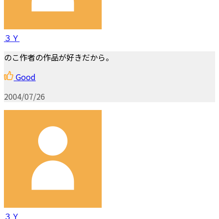
３Ｙ
のこ作者の作品が好きだから。
Good
2004/07/26
３Ｙ