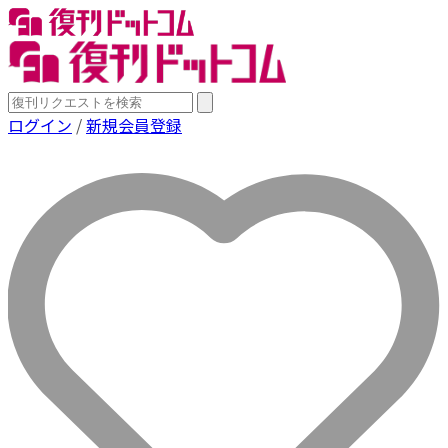
ログイン
/
新規会員登録