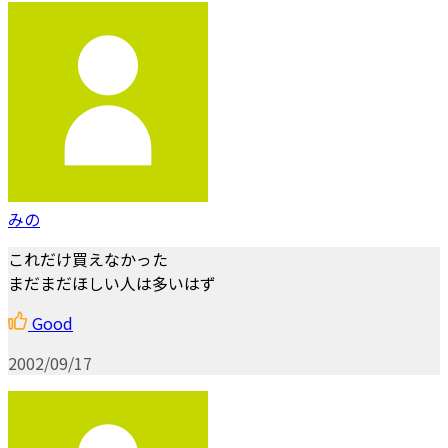
みの
これだけ買えなかった
まだまだほしい人は多いはず
Good
2002/09/17