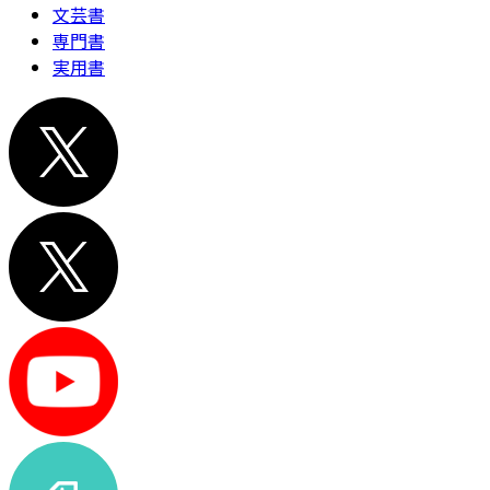
文芸書
専門書
実用書