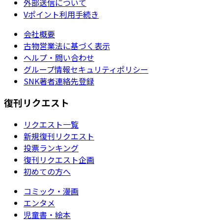
外部送信について
Vポイント利用手続き
会社概要
古物営業法に基づく表示
ヘルプ・問い合わせ
グループ情報セキュリティポリシー
SNK著者連絡先登録
復刊リクエスト
リクエスト一覧
新規復刊リクエスト
投票ランキング
復刊リクエスト企画
初めての方へ
コミック・漫画
エンタメ
児童書・絵本