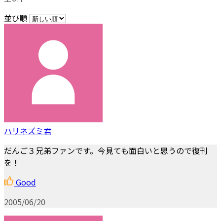
並び順
ハリネズミ君
だんご３兄弟ファンです。今見ても面白いと思うので復刊
を！
Good
2005/06/20