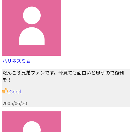
ハリネズミ君
だんご３兄弟ファンです。今見ても面白いと思うので復刊
を！
Good
2005/06/20