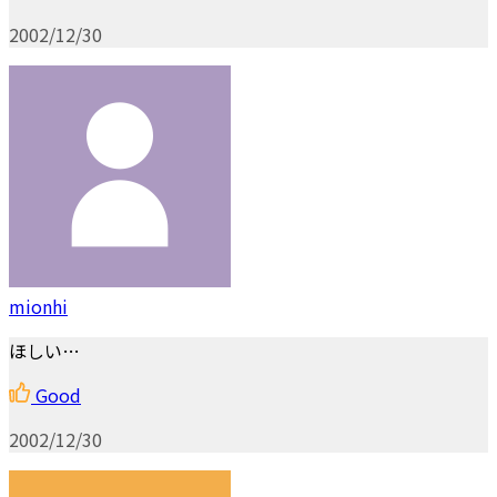
2002/12/30
mionhi
ほしい…
Good
2002/12/30