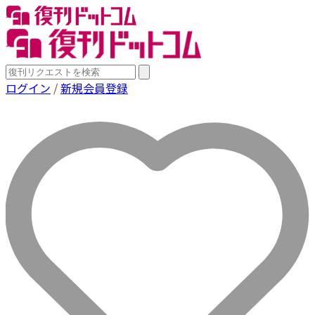
ログイン
/
新規会員登録