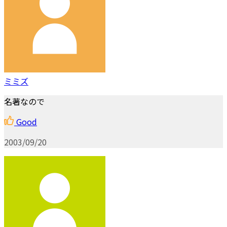
ミミズ
名著なので
Good
2003/09/20