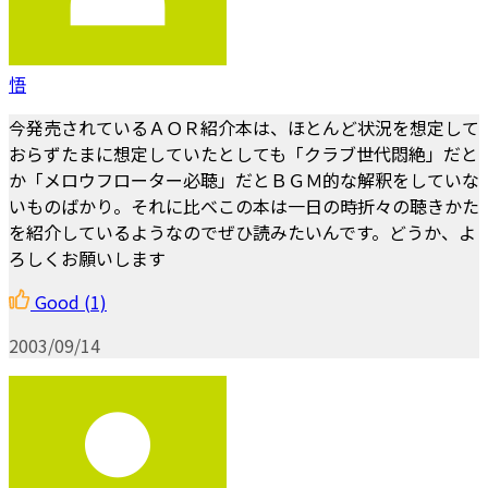
悟
今発売されているＡＯＲ紹介本は、ほとんど状況を想定して
おらずたまに想定していたとしても「クラブ世代悶絶」だと
か「メロウフローター必聴」だとＢＧＭ的な解釈をしていな
いものばかり。それに比べこの本は一日の時折々の聴きかた
を紹介しているようなのでぜひ読みたいんです。どうか、よ
ろしくお願いします
Good
(1)
2003/09/14