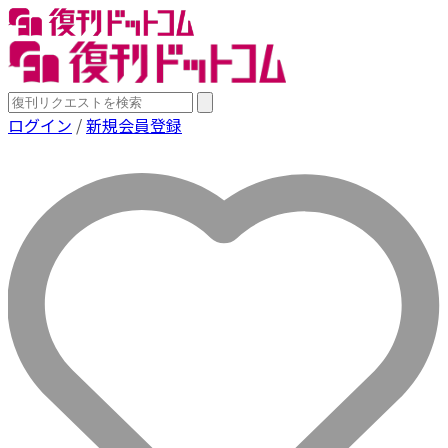
ログイン
/
新規会員登録