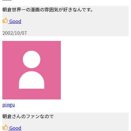
朝倉世界一の漫画の雰囲気が好きなんです。
Good
2002/10/07
pingu
朝倉さんのファンなので
Good