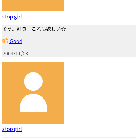
stop girl
そう。好き。これも欲しい☆
Good
2003/11/03
stop girl