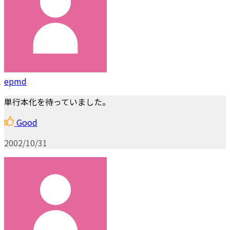
epmd
単行本化を待っていました。
Good
2002/10/31