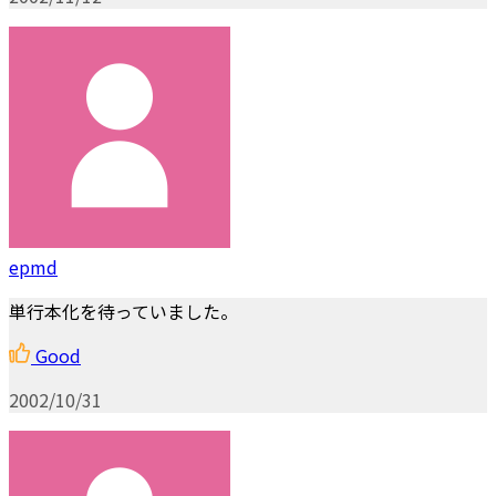
epmd
単行本化を待っていました。
Good
2002/10/31