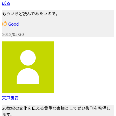
ぽる
もういちど読んでみたいので。
Good
2012/05/30
宍戸菱安
20世紀の文化を伝える貴重な書籍としてぜひ復刊を希望し
ます。