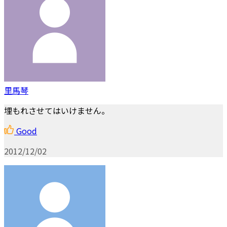
里馬琴
埋もれさせてはいけません。
Good
2012/12/02