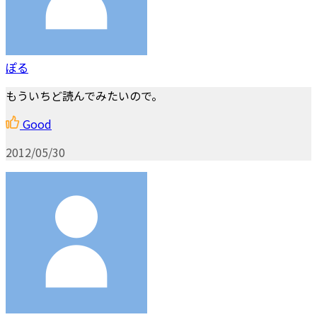
ぽる
もういちど読んでみたいので。
Good
2012/05/30