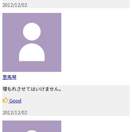
2012/12/02
里馬琴
埋もれさせてはいけません。
Good
2012/12/02