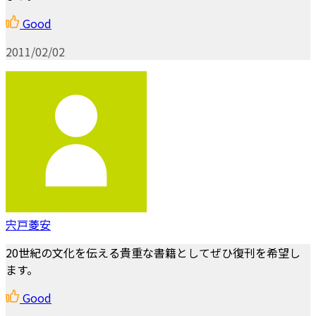
Good
2011/02/02
宍戸菱安
20世紀の文化を伝える貴重な書籍としてぜひ復刊を希望し
ます。
Good