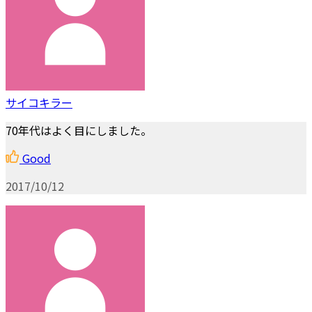
サイコキラー
70年代はよく目にしました。
Good
2017/10/12