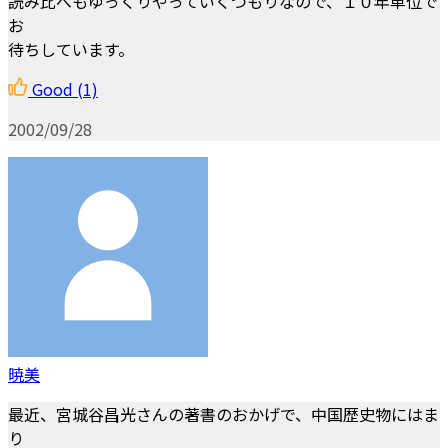
読み比べもゆっくりやっていくつもりなので、１０年単位で
お
待ちしています。
Good
(1)
2002/09/28
暁美
最近、宮城谷昌光さんの著書のおかげで、中国歴史物にはま
り