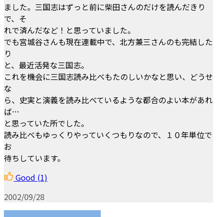
ました。三国志はずっと前に柴田さんのだけを読んだきり
で、そ
れで済んだなど！と思っていました。
でも宮城谷さんも現在連載中で、北方兼三さんのも完結した
り
と、最近活発な三国志。
これを機会に三国志読み比べもたのしいかなと思い、どうせ
な
ら、史実と演義を読み比べているような都合のよい本があれ
ば…
と思っていた所でした。
読み比べもゆっくりやっていくつもりなので、１０年単位で
お
待ちしています。
Good
(1)
2002/09/28