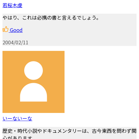
若桜木虔
やはり、これは必携の書と言えるでしょう。
Good
2004/02/11
いーないーな
歴史・時代小説やドキュメンタリーは、古今東西を問わず関
心があります。