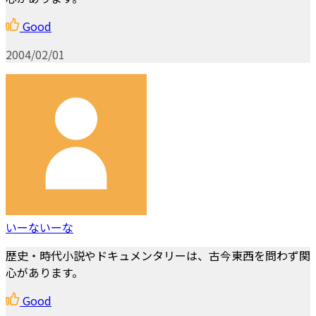
Good
2004/02/01
いーないーな
歴史・時代小説やドキュメンタリーは、古今東西を問わず関
心があります。
Good