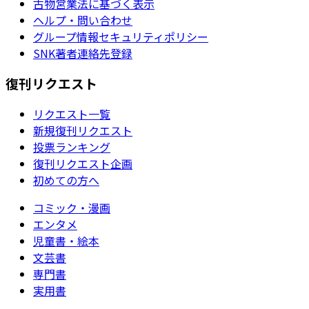
古物営業法に基づく表示
ヘルプ・問い合わせ
グループ情報セキュリティポリシー
SNK著者連絡先登録
復刊リクエスト
リクエスト一覧
新規復刊リクエスト
投票ランキング
復刊リクエスト企画
初めての方へ
コミック・漫画
エンタメ
児童書・絵本
文芸書
専門書
実用書