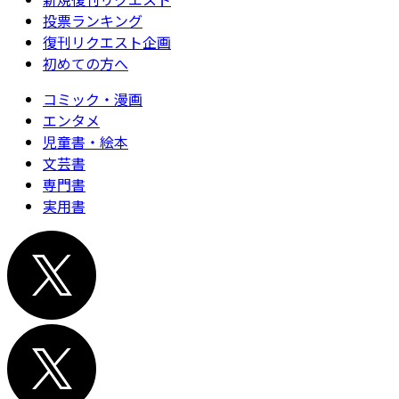
投票ランキング
復刊リクエスト企画
初めての方へ
コミック・漫画
エンタメ
児童書・絵本
文芸書
専門書
実用書