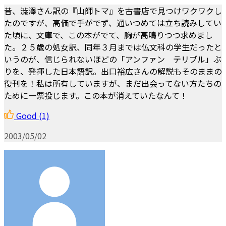
昔、澁澤さん訳の『山師トマ』を古書店で見つけワクワクし
たのですが、高価で手がでず、通いつめては立ち読みしてい
た頃に、文庫で、この本がでて、胸が高鳴りつつ求めまし
た。２５歳の処女訳、同年３月までは仏文科の学生だったと
いうのが、信じられないほどの「アンファン テリブル」ぶ
りを、発揮した日本語訳。出口裕広さんの解説もそのままの
復刊を！私は所有していますが、まだ出会ってない方たちの
ために一票投じます。この本が消えていたなんて！
Good
(1)
2003/05/02