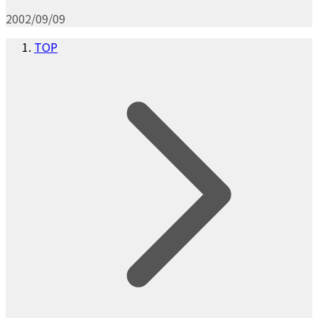
2002/09/09
TOP