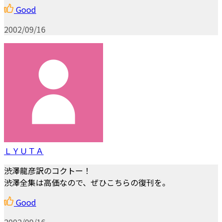
Good
2002/09/16
ＬＹＵＴＡ
渋澤龍彦訳のコクトー！
渋澤全集は高価なので、ぜひこちらの復刊を。
Good
2002/09/16