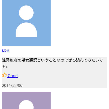
ばる
澁澤龍彦の処女翻訳ということなのでぜひ読んでみたいで
す。
Good
2014/12/06