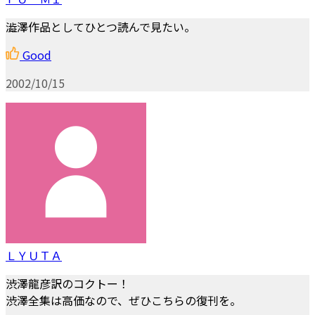
澁澤作品としてひとつ読んで見たい。
Good
2002/10/15
ＬＹＵＴＡ
渋澤龍彦訳のコクトー！
渋澤全集は高価なので、ぜひこちらの復刊を。