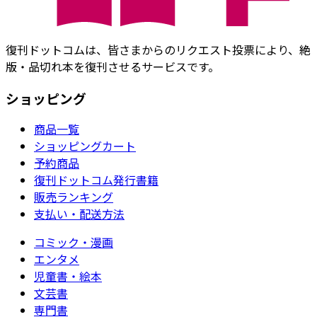
復刊ドットコムは、皆さまからのリクエスト投票により、絶
版・品切れ本を復刊させるサービスです。
ショッピング
商品一覧
ショッピングカート
予約商品
復刊ドットコム発行書籍
販売ランキング
支払い・配送方法
コミック・漫画
エンタメ
児童書・絵本
文芸書
専門書