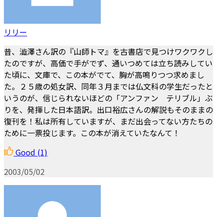
リリー
昔、澁澤さん訳の『山師トマ』を古書店で見つけワクワクし
たのですが、高価で手がでず、通いつめては立ち読みしてい
た頃に、文庫で、この本がでて、胸が高鳴りつつ求めまし
た。２５歳の処女訳、同年３月までは仏文科の学生だったと
いうのが、信じられないほどの「アンファン テリブル」ぶ
りを、発揮した日本語訳。出口裕広さんの解説もそのままの
復刊を！私は所有していますが、まだ出会ってない方たちの
ために一票投じます。この本が消えていたなんて！
Good
(1)
2003/05/02