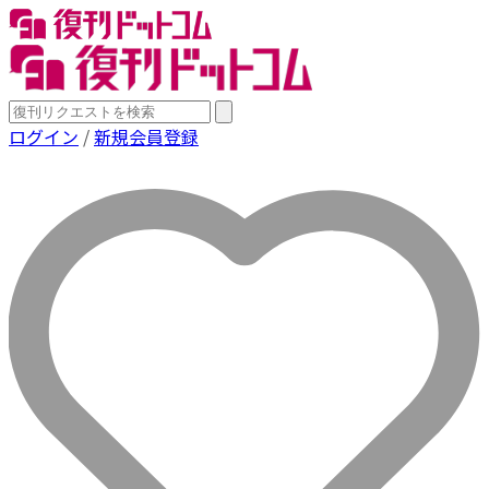
ログイン
/
新規会員登録