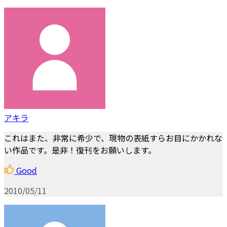
アキラ
これはまた、非常に希少で、現物の表紙すらお目にかかれな
い作品です。是非！復刊をお願いします。
Good
2010/05/11