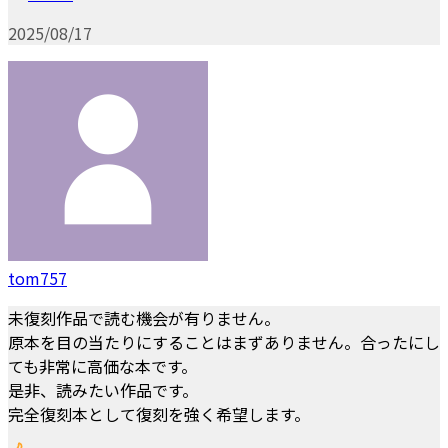
2025/08/17
tom757
未復刻作品で読む機会が有りません。
原本を目の当たりにすることはまずありません。合ったにし
ても非常に高価な本です。
是非、読みたい作品です。
完全復刻本として復刻を強く希望します。