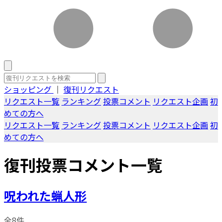
ショッピング
｜
復刊リクエスト
リクエスト一覧
ランキング
投票コメント
リクエスト企画
初
めての方へ
リクエスト一覧
ランキング
投票コメント
リクエスト企画
初
めての方へ
復刊投票コメント一覧
呪われた蝋人形
全8件