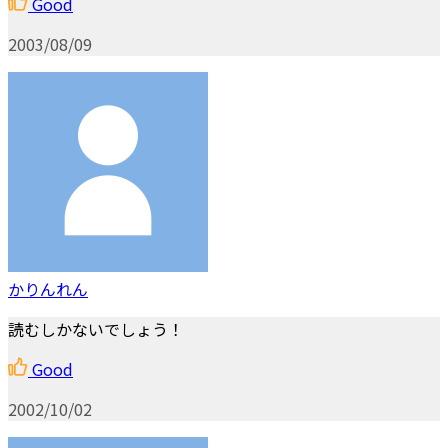
Good
2003/08/09
かりんれん
読むしかないでしょう！
Good
2002/10/02