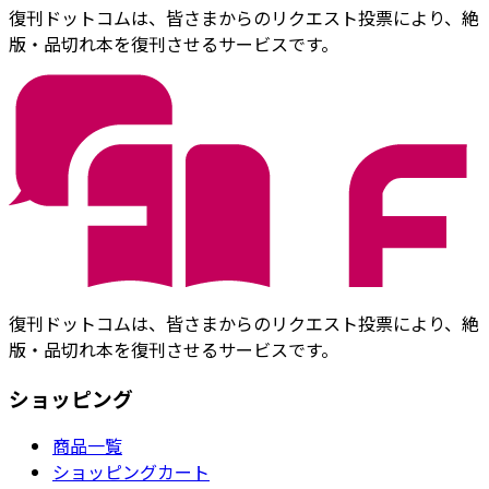
復刊ドットコムは、皆さまからのリクエスト投票により、絶
版・品切れ本を復刊させるサービスです。
復刊ドットコムは、皆さまからのリクエスト投票により、絶
版・品切れ本を復刊させるサービスです。
ショッピング
商品一覧
ショッピングカート