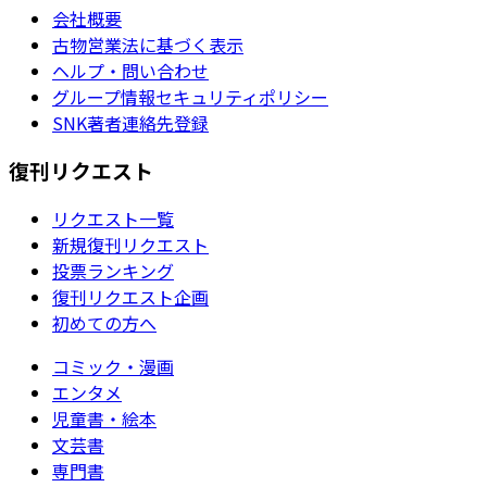
会社概要
古物営業法に基づく表示
ヘルプ・問い合わせ
グループ情報セキュリティポリシー
SNK著者連絡先登録
復刊リクエスト
リクエスト一覧
新規復刊リクエスト
投票ランキング
復刊リクエスト企画
初めての方へ
コミック・漫画
エンタメ
児童書・絵本
文芸書
専門書