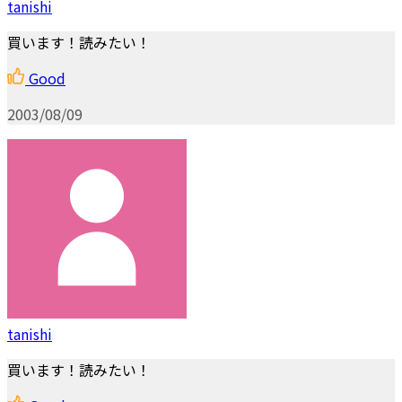
tanishi
買います！読みたい！
Good
2003/08/09
tanishi
買います！読みたい！