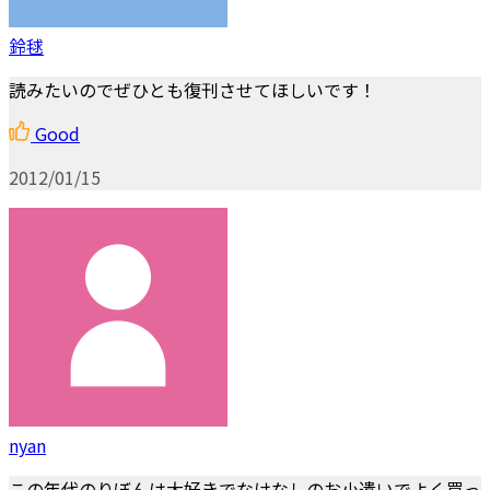
鈴毬
読みたいのでぜひとも復刊させてほしいです！
Good
2012/01/15
nyan
この年代のりぼんは大好きでなけなしのお小遣いでよく買っ