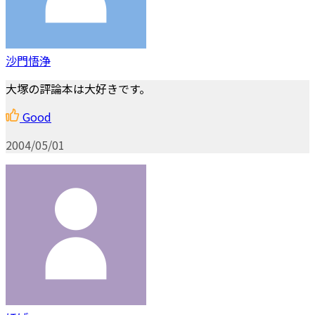
沙門悟浄
大塚の評論本は大好きです。
Good
2004/05/01