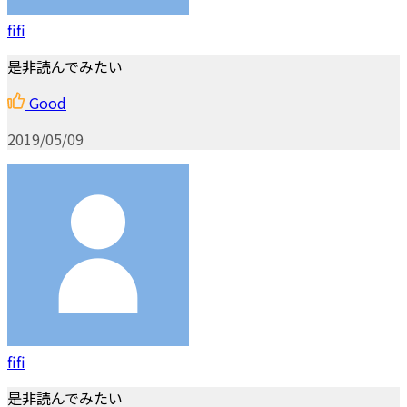
fifi
是非読んでみたい
Good
2019/05/09
fifi
是非読んでみたい