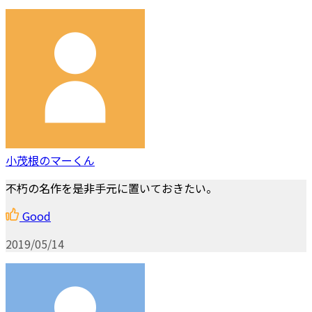
小茂根のマーくん
不朽の名作を是非手元に置いておきたい。
Good
2019/05/14