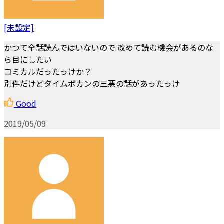
[未設定]
かつて全話読んではいないので 改めて読む機会があるのな
ら目にしたい
コミカルだったっけか？
別件だけどタイムボカンの三悪の話があったっけ
Good
2019/05/09