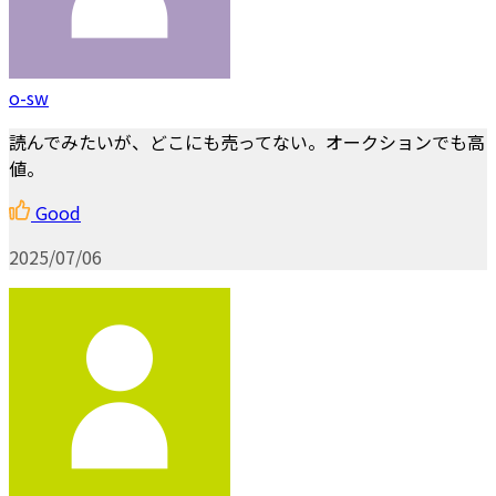
o-sw
読んでみたいが、どこにも売ってない。オークションでも高
値。
Good
2025/07/06