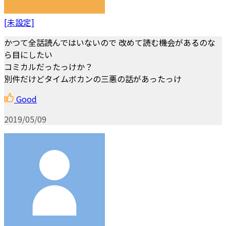
[未設定]
かつて全話読んではいないので 改めて読む機会があるのな
ら目にしたい
コミカルだったっけか？
別件だけどタイムボカンの三悪の話があったっけ
Good
2019/05/09