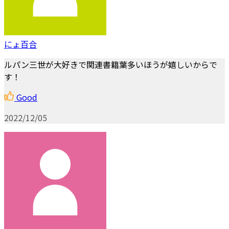
にょ百合
ルパン三世が大好きで関連書籍葉多いほうが嬉しいからで
す！
Good
2022/12/05