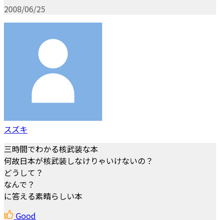
2008/06/25
スズキ
三時間でわかる核武装な本
何故日本が核武装しなけりゃいけないの？
どうして？
なんで？
に答える素晴らしい本
Good