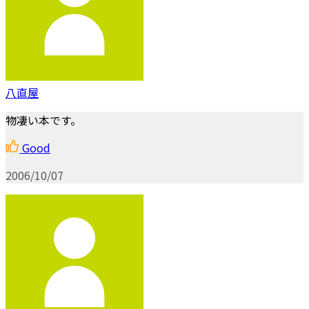
八直屋
物凄い本です。
Good
2006/10/07