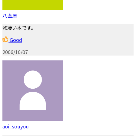
八直屋
物凄い本です。
Good
2006/10/07
aoi_souyou