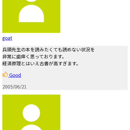
goat
兵頭先生の本を読みたくても読めない状況を
非常に歯痒く思っております。
経済原理とはいえ古書が高すぎます。
Good
2005/06/21