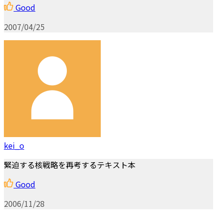
Good
2007/04/25
kei_o
緊迫する核戦略を再考するテキスト本
Good
2006/11/28