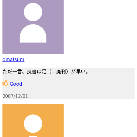
omatsum
ただ一言、良書は足（＝廃刊）が早い。
Good
2007/12/01