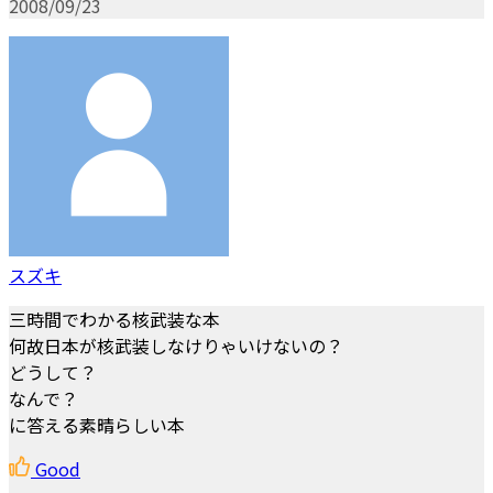
2008/09/23
スズキ
三時間でわかる核武装な本
何故日本が核武装しなけりゃいけないの？
どうして？
なんで？
に答える素晴らしい本
Good