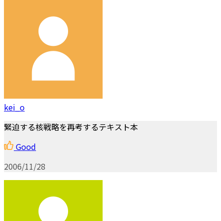
kei_o
緊迫する核戦略を再考するテキスト本
Good
2006/11/28