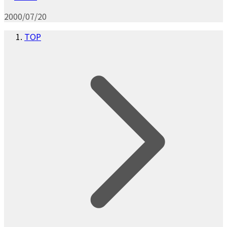
2000/07/20
TOP