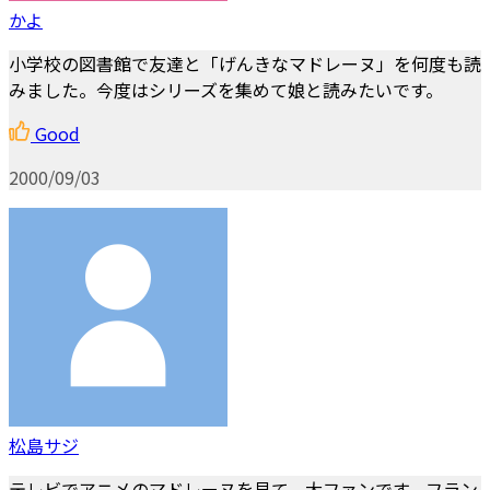
かよ
小学校の図書館で友達と「げんきなマドレーヌ」を何度も読
みました。今度はシリーズを集めて娘と読みたいです。
Good
2000/09/03
松島サジ
テレビでアニメのマドレーヌを見て、大ファンです。フラン