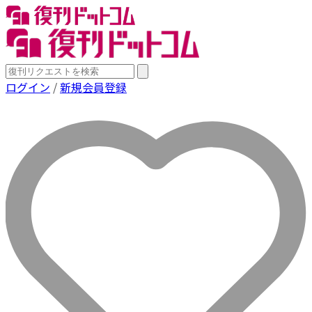
ログイン
/
新規会員登録