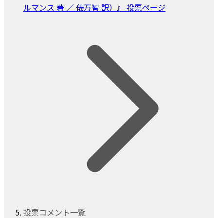
ルマンス 著 ／ 俵万智 訳）』 投票ページ
投票コメント一覧