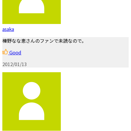
asaka
榛野なな恵さんのファンで未読なので。
Good
2012/01/13