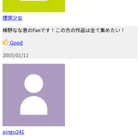
煙突少女
棒野なな恵のFanです！この方の作品は全て集めたい！
Good
2005/01/11
pingu241