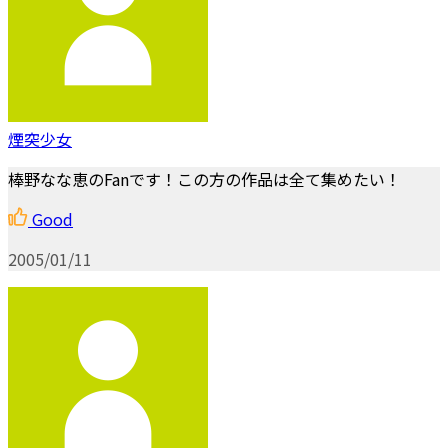
煙突少女
棒野なな恵のFanです！この方の作品は全て集めたい！
Good
2005/01/11