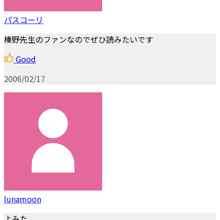
パスコーリ
榛野先生のファンなのでぜひ読みたいです
Good
2006/02/17
lunamoon
よみた