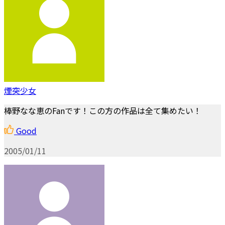
煙突少女
棒野なな恵のFanです！この方の作品は全て集めたい！
Good
2005/01/11