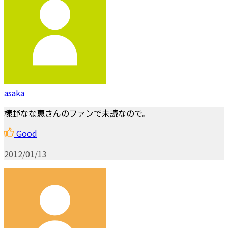
asaka
榛野なな恵さんのファンで未読なので。
Good
2012/01/13