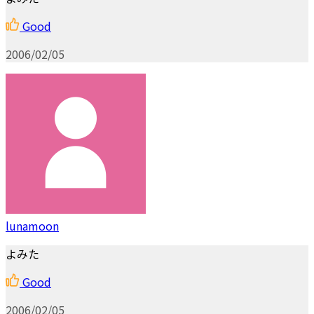
Good
2006/02/05
lunamoon
よみた
Good
2006/02/05