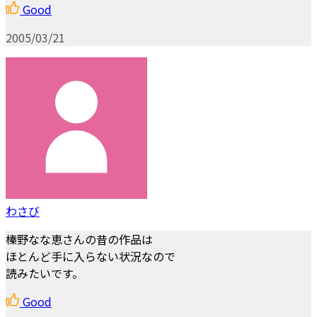
Good
2005/03/21
わさび
榛野なな恵さんの昔の作品は
ほとんど手に入らない状況なので
読みたいです。
Good