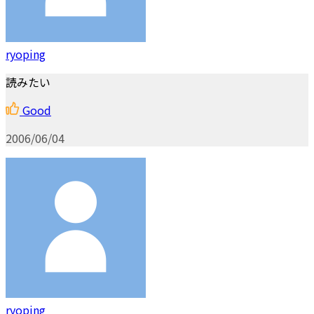
ryoping
読みたい
Good
2006/06/04
ryoping