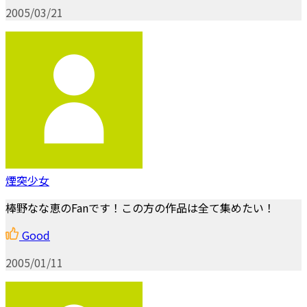
2005/03/21
煙突少女
棒野なな恵のFanです！この方の作品は全て集めたい！
Good
2005/01/11