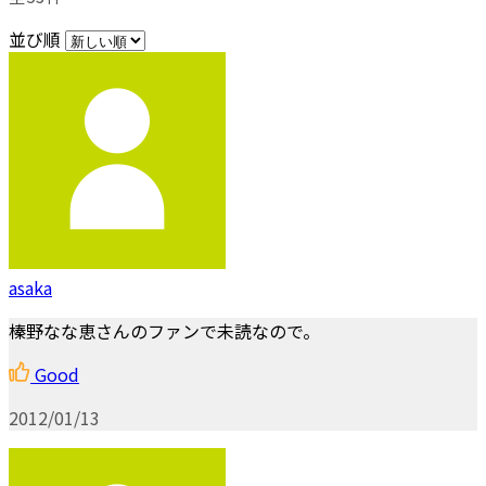
並び順
asaka
榛野なな恵さんのファンで未読なので。
Good
2012/01/13