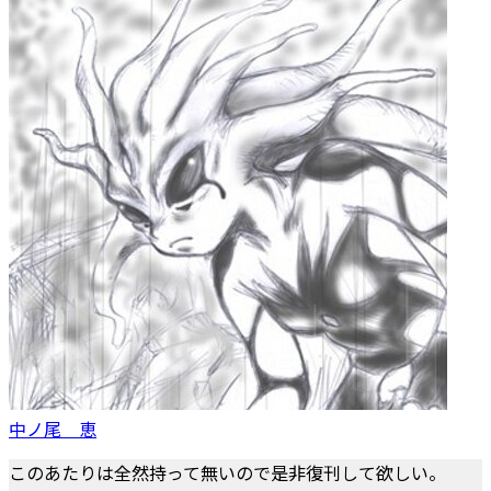
中ノ尾 恵
このあたりは全然持って無いので是非復刊して欲しい。