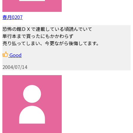
春月0207
恐怖の館ＤＸで連載している頃読んでいて
単行本まで買ったにもかかわらず
売り払ってしまい、今更ながら後悔してます。
Good
2004/07/14