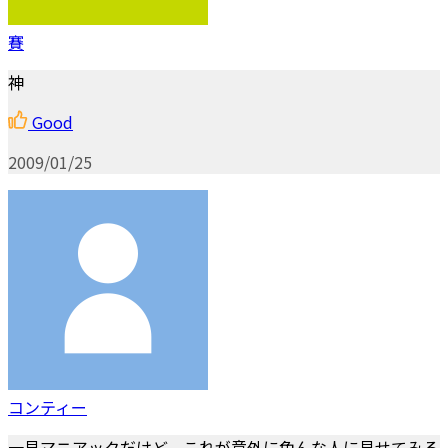
賽
神
Good
2009/01/25
コンティー
一見マニアックだけど、これが意外に色んな人に見せてみる