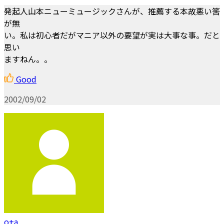
発起人山本ニューミュージックさんが、推薦する本故悪い筈
が無
い。私は初心者だがマニア以外の要望が実は大事な事。だと
思い
ますねん。。
Good
2002/09/02
o+a