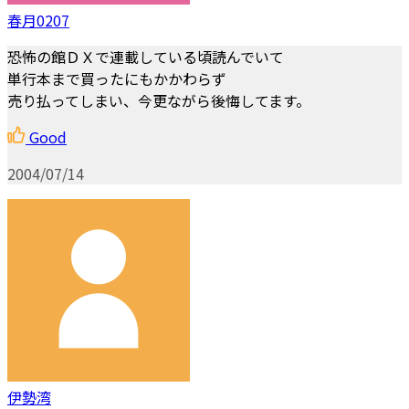
春月0207
恐怖の館ＤＸで連載している頃読んでいて
単行本まで買ったにもかかわらず
売り払ってしまい、今更ながら後悔してます。
Good
2004/07/14
伊勢湾