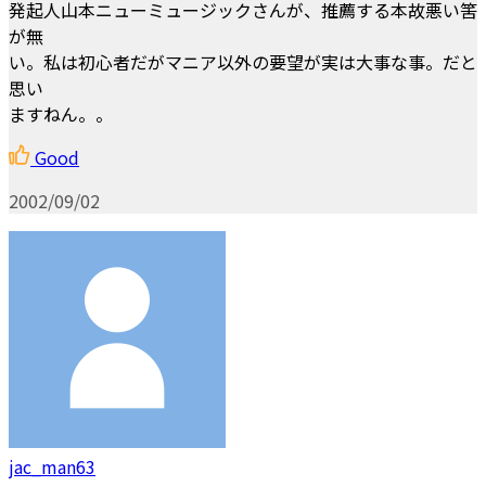
発起人山本ニューミュージックさんが、推薦する本故悪い筈
が無
い。私は初心者だがマニア以外の要望が実は大事な事。だと
思い
ますねん。。
Good
2002/09/02
jac_man63