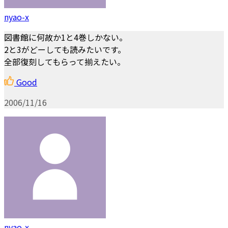
nyao-x
図書館に何故か1と4巻しかない。
2と3がどーしても読みたいです。
全部復刻してもらって揃えたい。
Good
2006/11/16
nyao-x