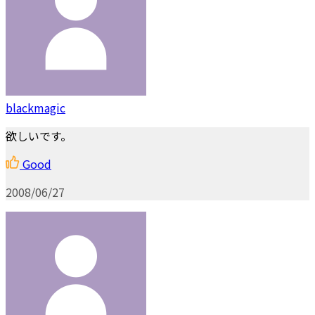
blackmagic
欲しいです。
Good
2008/06/27