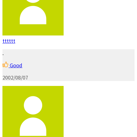
tttttt
.
Good
2002/08/07