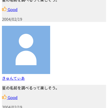
Good
2004/02/19
きゅんてぃあ
星の名前を調べるって楽しそう。
Good
2004/02/19