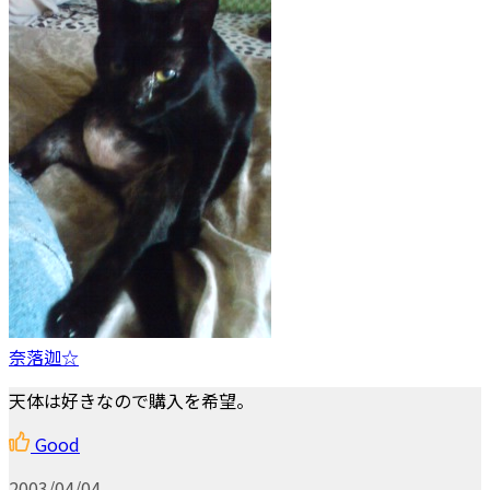
奈落迦☆
天体は好きなので購入を希望。
Good
2003/04/04