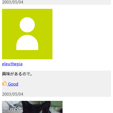
2003/05/04
eleuthepia
興味があるので。
Good
2003/05/04