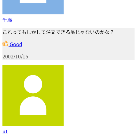
千魔
これってもしかして注文できる品じゃないのかな？
Good
2002/10/15
ut