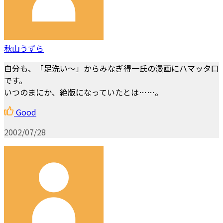
秋山うずら
自分も、「足洗い～」からみなぎ得一氏の漫画にハマッタ口
です。
いつのまにか、絶版になっていたとは……。
Good
2002/07/28