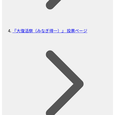
『大復活祭（みなぎ得一）』 投票ページ