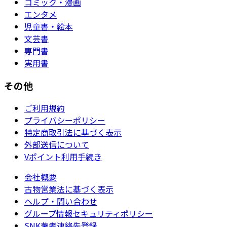
コミック・漫画
エンタメ
児童書・絵本
文芸書
専門書
実用書
その他
ご利用規約
プライバシーポリシー
特定商取引法に基づく表示
外部送信について
Vポイント利用手続き
会社概要
古物営業法に基づく表示
ヘルプ・問い合わせ
グループ情報セキュリティポリシー
SNK著者連絡先登録