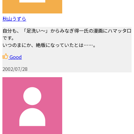
秋山うずら
自分も、「足洗い～」からみなぎ得一氏の漫画にハマッタ口
です。
いつのまにか、絶版になっていたとは……。
Good
2002/07/28