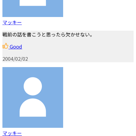
マッキー
戦前の話を書こうと思ったら欠かせない。
Good
2004/02/02
マッキー