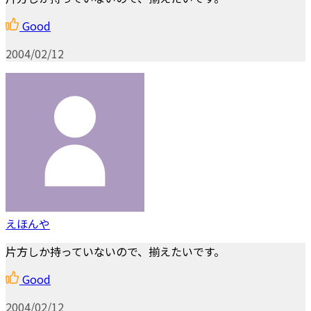
Good
2004/02/12
えほんや
片方しか持っていないので、揃えたいです。
Good
2004/02/12