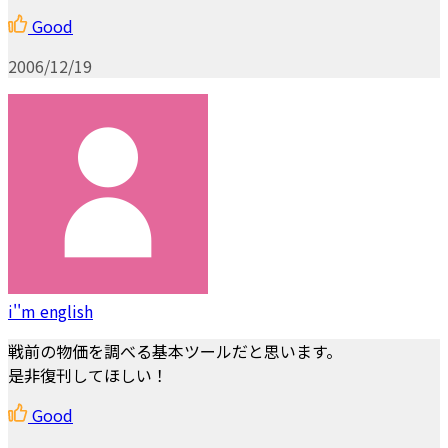
Good
2006/12/19
i''m english
戦前の物価を調べる基本ツールだと思います。
是非復刊してほしい！
Good