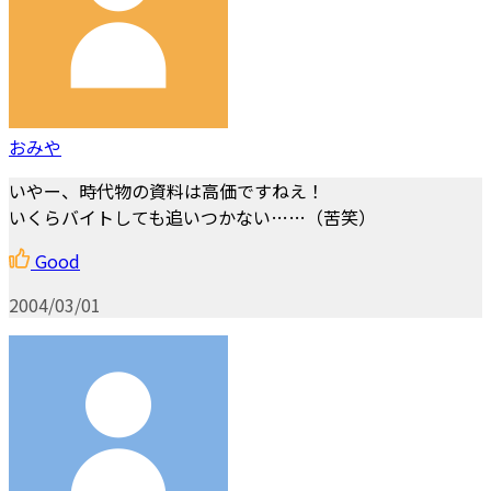
おみや
いやー、時代物の資料は高価ですねえ！
いくらバイトしても追いつかない……（苦笑）
Good
2004/03/01