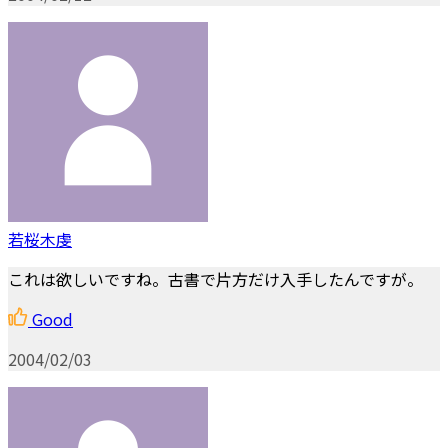
若桜木虔
これは欲しいですね。古書で片方だけ入手したんですが。
Good
2004/02/03