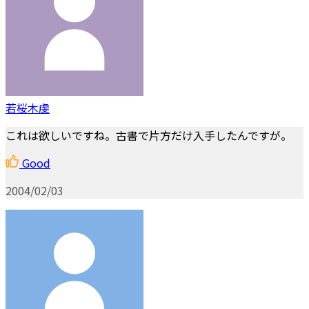
若桜木虔
これは欲しいですね。古書で片方だけ入手したんですが。
Good
2004/02/03