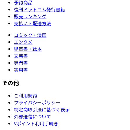
予約商品
復刊ドットコム発行書籍
販売ランキング
支払い・配送方法
コミック・漫画
エンタメ
児童書・絵本
文芸書
専門書
実用書
その他
ご利用規約
プライバシーポリシー
特定商取引法に基づく表示
外部送信について
Vポイント利用手続き