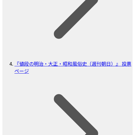
『値段の明治・大正・昭和風俗史（週刊朝日）』 投票
ページ