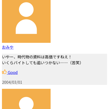
おみや
いやー、時代物の資料は高価ですねえ！
いくらバイトしても追いつかない……（苦笑）
Good
2004/03/01