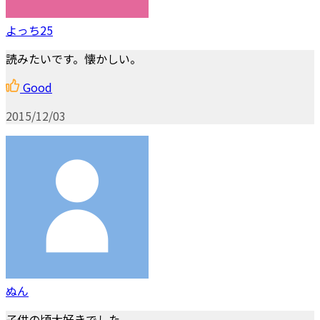
よっち25
読みたいです。懐かしい。
Good
2015/12/03
ぬん
子供の頃大好きでした