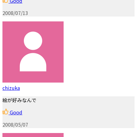
Good
2008/07/13
chizuka
絵が好みなんで
Good
2008/05/07