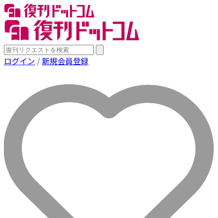
ログイン
/
新規会員登録