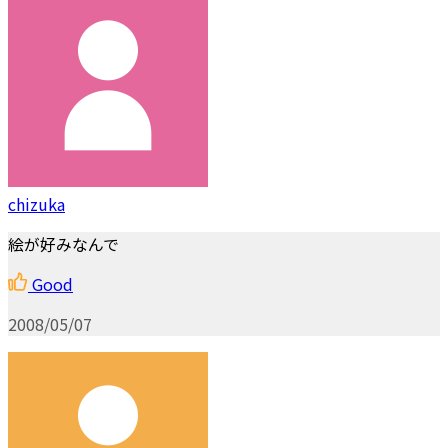
chizuka
絵が好みなんで
Good
2008/05/07