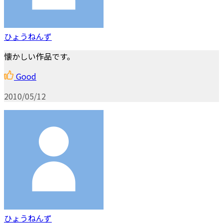
ひょうねんず
懐かしい作品です。
Good
2010/05/12
ひょうねんず