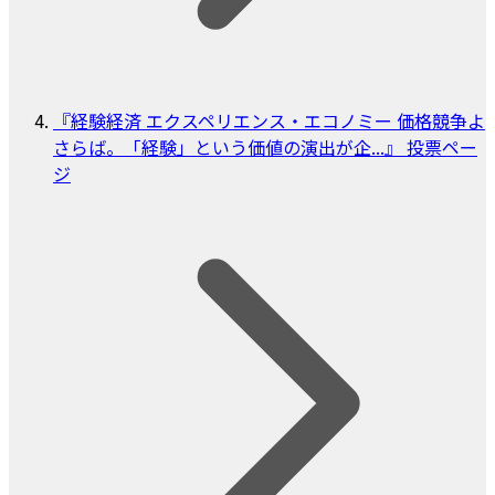
『経験経済 エクスペリエンス・エコノミー 価格競争よ
さらば。「経験」という価値の演出が企...』 投票ペー
ジ