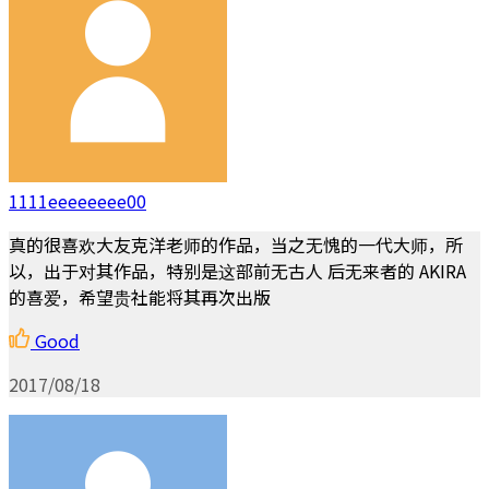
1111eeeeeeee00
真的很喜欢大友克洋老师的作品，当之无愧的一代大师，所
以，出于对其作品，特别是这部前无古人 后无来者的 AKIRA
的喜爱，希望贵社能将其再次出版
Good
2017/08/18