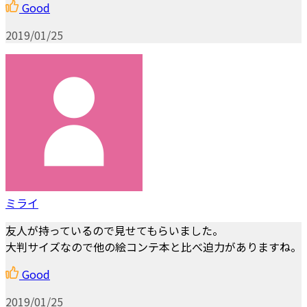
Good
2019/01/25
ミライ
友人が持っているので見せてもらいました。
大判サイズなので他の絵コンテ本と比べ迫力がありますね。
Good
2019/01/25