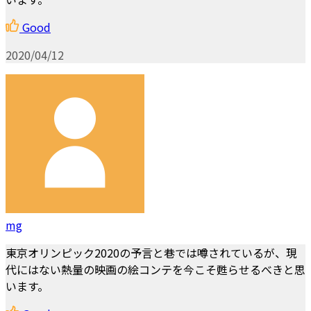
Good
2020/04/12
mg
東京オリンピック2020の予言と巷では噂されているが、現
代にはない熱量の映画の絵コンテを今こそ甦らせるべきと思
います。