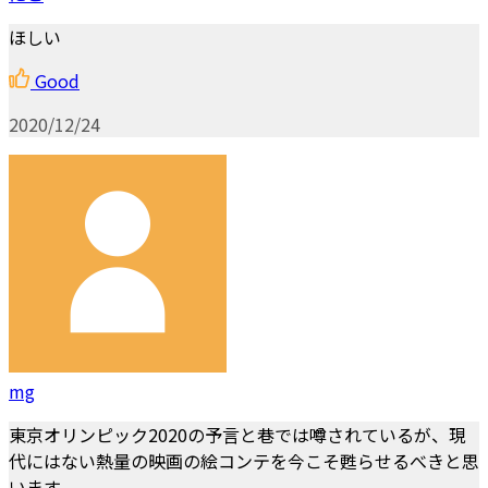
ほしい
Good
2020/12/24
mg
東京オリンピック2020の予言と巷では噂されているが、現
代にはない熱量の映画の絵コンテを今こそ甦らせるべきと思
います。