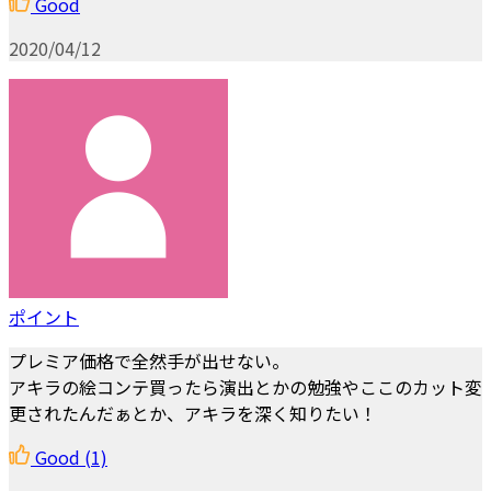
Good
2020/04/12
ポイント
プレミア価格で全然手が出せない。
アキラの絵コンテ買ったら演出とかの勉強やここのカット変
更されたんだぁとか、アキラを深く知りたい！
Good
(1)