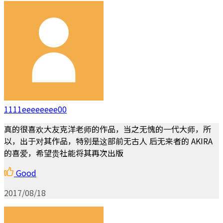
1111eeeeeeee00
真的很喜欢大友克洋老师的作品，当之无愧的一代大师，所
以，出于对其作品，特别是这部前无古人 后无来者的 AKIRA
的喜爱，希望贵社能将其再次出版
Good
2017/08/18