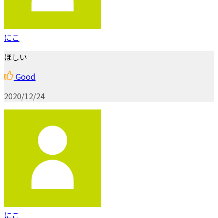
にこ
ほしい
Good
2020/12/24
にこ