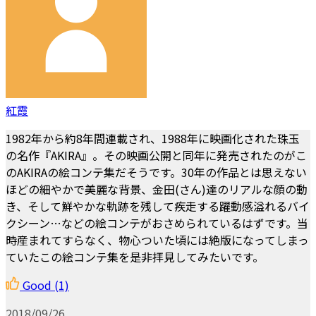
紅霞
1982年から約8年間連載され、1988年に映画化された珠玉
の名作『AKIRA』。その映画公開と同年に発売されたのがこ
のAKIRAの絵コンテ集だそうです。30年の作品とは思えない
ほどの細やかで美麗な背景、金田(さん)達のリアルな顔の動
き、そして鮮やかな軌跡を残して疾走する躍動感溢れるバイ
クシーン…などの絵コンテがおさめられているはずです。当
時産まれてすらなく、物心ついた頃には絶版になってしまっ
ていたこの絵コンテ集を是非拝見してみたいです。
Good
(1)
2018/09/26