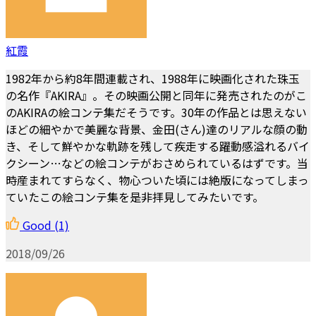
紅霞
1982年から約8年間連載され、1988年に映画化された珠玉
の名作『AKIRA』。その映画公開と同年に発売されたのがこ
のAKIRAの絵コンテ集だそうです。30年の作品とは思えない
ほどの細やかで美麗な背景、金田(さん)達のリアルな顔の動
き、そして鮮やかな軌跡を残して疾走する躍動感溢れるバイ
クシーン…などの絵コンテがおさめられているはずです。当
時産まれてすらなく、物心ついた頃には絶版になってしまっ
ていたこの絵コンテ集を是非拝見してみたいです。
Good
(1)
2018/09/26