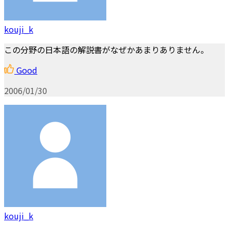
kouji_k
この分野の日本語の解説書がなぜかあまりありません。
Good
2006/01/30
kouji_k