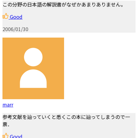
この分野の日本語の解説書がなぜかあまりありません。
Good
2006/01/30
marr
参考文献を辿っていくと悉くこの本に辿ってしまうので一
票．
Good