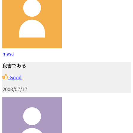
masa
良書である
Good
2008/07/17