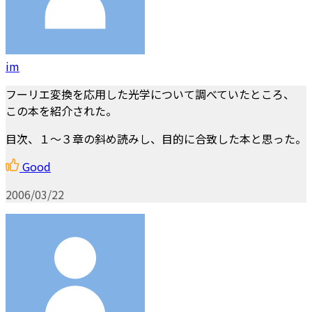
im
フーリエ変換を応用した光学について調べていたところ、
この本を紹介された。
目次、１～３章の斜め読みし、目的に合致した本と思った。
Good
2006/03/22