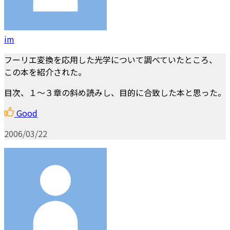
im
フーリエ変換を応用した光学について調べていたところ、
この本を紹介された。
目次、１～３章の斜め読みし、目的に合致した本と思った。
Good
2006/03/22