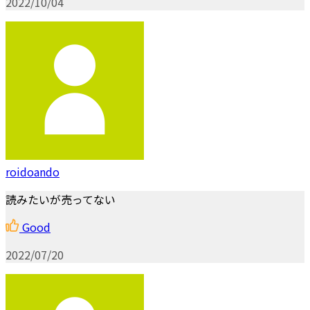
2022/10/04
roidoando
読みたいが売ってない
Good
2022/07/20