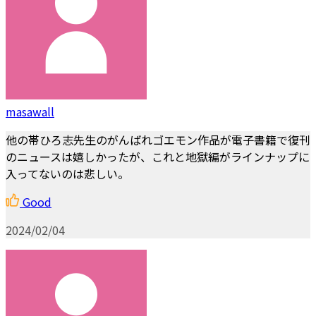
masawall
他の帯ひろ志先生のがんばれゴエモン作品が電子書籍で復刊
のニュースは嬉しかったが、これと地獄編がラインナップに
入ってないのは悲しい。
Good
2024/02/04