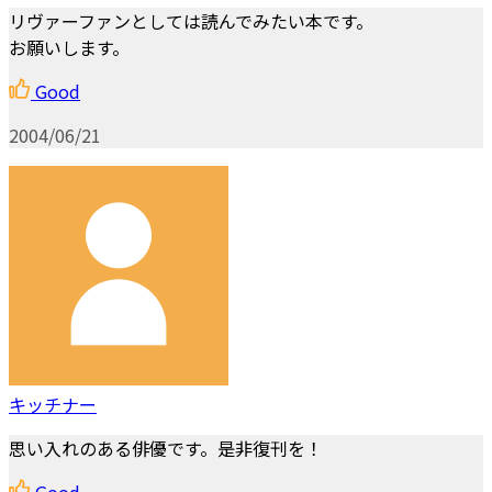
リヴァーファンとしては読んでみたい本です。
お願いします。
Good
2004/06/21
キッチナー
思い入れのある俳優です。是非復刊を！
Good