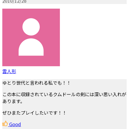
2010/12/28
雲人形
ゆとり世代と言われる私でも！！
この本に収録されているクムドールの剣には深い思い入れが
あります。
ぜひまたプレイしたいです！！
Good