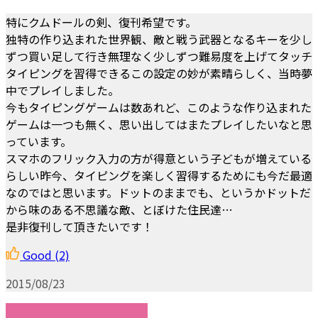
特にクムドールの剣、復刊希望です。
独特の作り込まれた世界観、敵と戦う武器となるキーを少し
ずつ買い足して行き無理なく少しずつ難易度を上げてタッチ
タイピングを習得できるこの設定の妙が素晴らしく、当時夢
中でプレイしました。
今もタイピングゲームは数あれど、このような作り込まれた
ゲームは一つも無く、思い出してはまたプレイしたいなと思
っています。
スマホのフリック入力の方が得意という子どもが増えている
らしい昨今、タイピングを楽しく習得するためにも今だ最適
なのではと思います。ドットのままでも、というかドットだ
から味のある不思議な敵、とぼけた住民達…
是非復刊して頂きたいです！
Good
(2)
2015/08/23