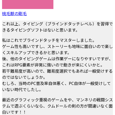
桃毛獣の剛毛
これ以上、タイピング（ブラインドタッチレベル）を習得で
きるタイピングソフトはないと思います。
私はこれでブラインドタッチをマスターしました。
ゲーム性も高いですし、ストーリーも地味に面白いので楽し
くスキルアップできるかと思います。
後、他のタイピングゲームは作業ゲーになりやすいですが、
これはRPG要素が非常に強いので飽きが来にくいかと。
若干難易度が高いので、難易度選択でもあれば一般受けする
のではないでしょうか。
むしろ、当時のPC普及率自体悪く、PC自体が一般受けして
いない時代でしたし。
最近のグラフィック重視のゲームをや、マンネリの戦闘シス
テムで遊ぶくらいなら、クムドールの剣の方が間違いなく面
白いです！！