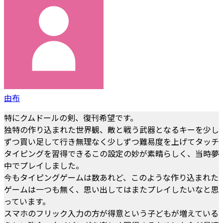
由布
特にクムドールの剣、復刊希望です。
独特の作り込まれた世界観、敵と戦う武器となるキーを少し
ずつ買い足して行き無理なく少しずつ難易度を上げてタッチ
タイピングを習得できるこの設定の妙が素晴らしく、当時夢
中でプレイしました。
今もタイピングゲームは数あれど、このような作り込まれた
ゲームは一つも無く、思い出してはまたプレイしたいなと思
っています。
スマホのフリック入力の方が得意という子どもが増えている