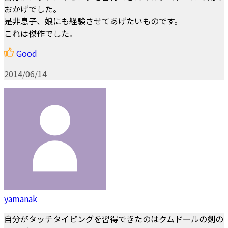
おかげでした。
是非息子、娘にも経験させてあげたいものです。
これは傑作でした。
Good
2014/06/14
yamanak
自分がタッチタイピングを習得できたのはクムドールの剣の