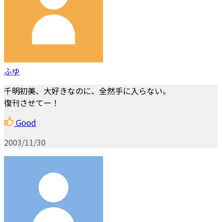
ふゆ
千明初美、大好きなのに、全然手に入らない。
復刊させてー！
Good
2003/11/30