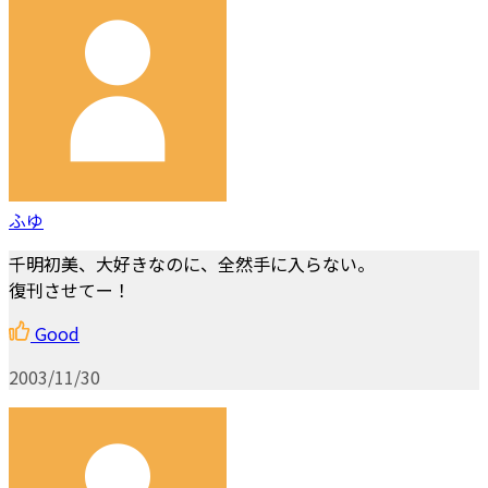
ふゆ
千明初美、大好きなのに、全然手に入らない。
復刊させてー！
Good
2003/11/30