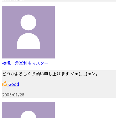
夜帆。＠楽利多マスター
どうかよろしくお願い申し上げます ＜m(_ _)m＞。
Good
2005/01/26