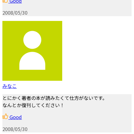
Good
2008/05/30
みなこ
とにかく著者の本が読みたくて仕方がないです。
なんとか復刊してください！
Good
2008/05/30