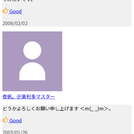
Good
2006/02/02
夜帆。＠楽利多マスター
どうかよろしくお願い申し上げます ＜m(_ _)m＞。
Good
2005/01/26