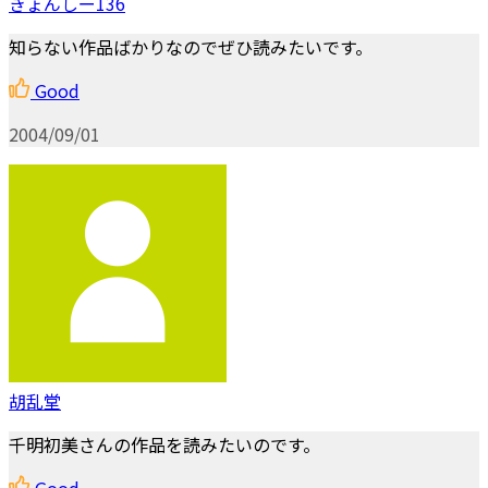
きょんしー136
知らない作品ばかりなのでぜひ読みたいです。
Good
2004/09/01
胡乱堂
千明初美さんの作品を読みたいのです。
Good