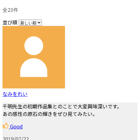
全23件
並び順
なみをれい
千明先生の初期作品集とのことで大変興味深いです。
あの感性の原石の輝きをぜひ見てみたい。
Good
2019/07/22