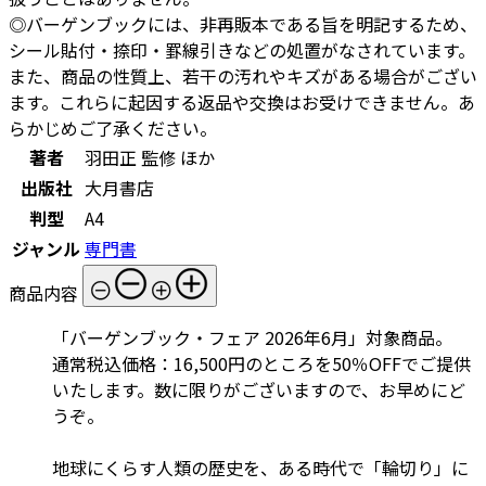
◎バーゲンブックには、非再販本である旨を明記するため、
シール貼付・捺印・罫線引きなどの処置がなされています。
また、商品の性質上、若干の汚れやキズがある場合がござい
ます。これらに起因する返品や交換はお受けできません。あ
らかじめご了承ください。
著者
羽田正 監修 ほか
出版社
大月書店
判型
A4
ジャンル
専門書
商品内容
「バーゲンブック・フェア 2026年6月」対象商品。
通常税込価格：16,500円のところを50％OFFでご提供
いたします。数に限りがございますので、お早めにど
うぞ。
地球にくらす人類の歴史を、ある時代で「輪切り」に