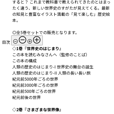
すると？ これまで教科書で教えられてきたのとはまっ
たく違う、新しい世界史のすがたが見えてくる。最新
の知見と豊富なイラスト満載の「見て楽しむ」歴史絵
本。
◎全5巻セットでの販売となります。
目次
◇1巻『世界史のはじまり』
この本を読むみなさんへ（監修のことば）
この本の構成
人類の歴史のはじまり-I 世界史の舞台の誕生
人類の歴史のはじまり-II 人類の長い長い旅
紀元前5000年ごろの世界
紀元前3000年ごろの世界
紀元前500年ごろの世界
紀元前後の世界
◇2巻『さまざまな世界像』