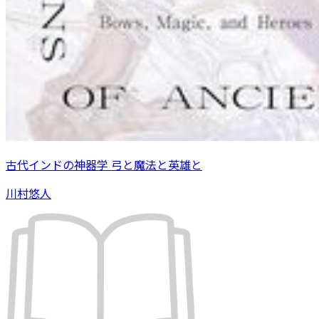
古代インドの神器学 弓と魔法と英雄と
川村悠人