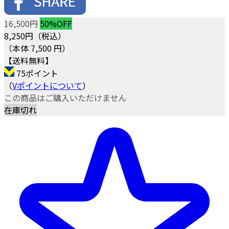
16,500円
50%OFF
8,250
円（税込）
（本体 7,500 円）
【送料無料】
75ポイント
（
Vポイントについて
）
この商品はご購入いただけません
在庫切れ