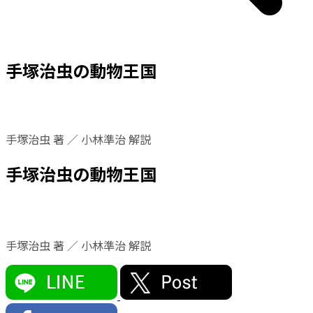
手塚治虫の動物王国
手塚治虫 著 ／ 小林準治 解説
手塚治虫の動物王国
手塚治虫 著 ／ 小林準治 解説