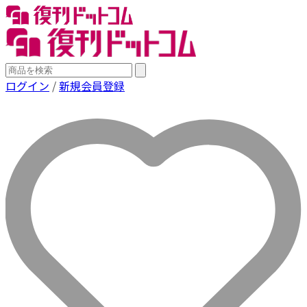
ログイン
/
新規会員登録