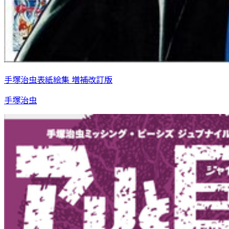
手塚治虫表紙絵集 増補改訂版
手塚治虫