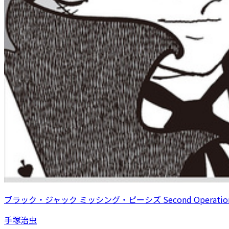
ブラック・ジャック ミッシング・ピーシズ Second Operatio
手塚治虫