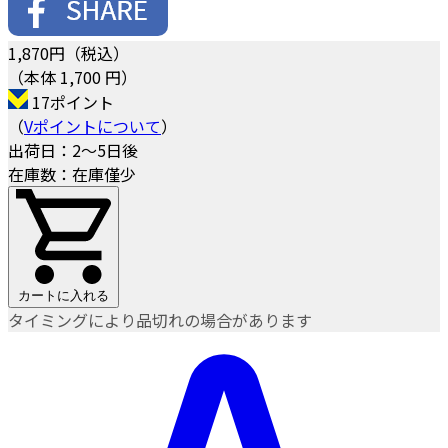
1,870
円（税込）
（本体 1,700 円）
17ポイント
（
Vポイントについて
）
出荷日：2～5日後
在庫数：在庫僅少
カートに入れる
タイミングにより品切れの場合があります