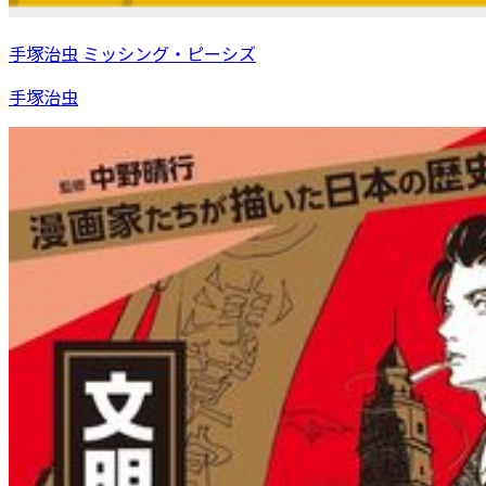
手塚治虫 ミッシング・ピーシズ
手塚治虫