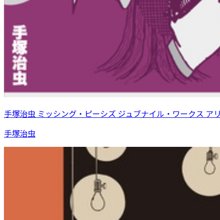
手塚治虫 ミッシング・ピーシズ ジュブナイル・ワークス ア
手塚治虫