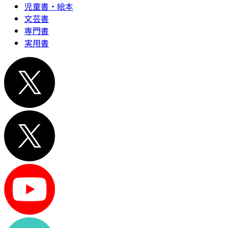
児童書・絵本
文芸書
専門書
実用書