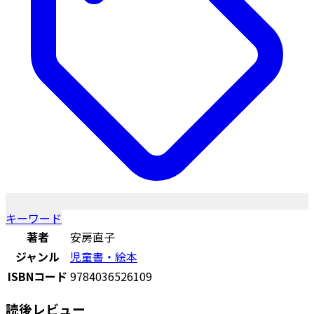
キーワード
著者
安房直子
ジャンル
児童書・絵本
ISBNコード
9784036526109
読後レビュー