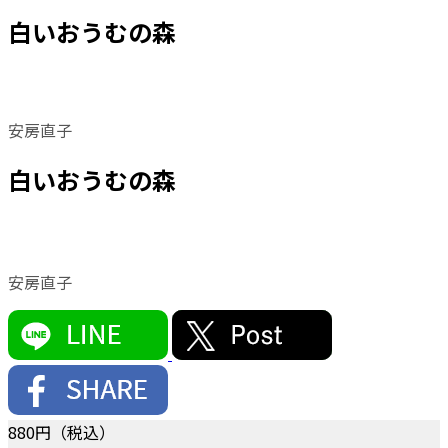
白いおうむの森
安房直子
白いおうむの森
安房直子
880
円（税込）