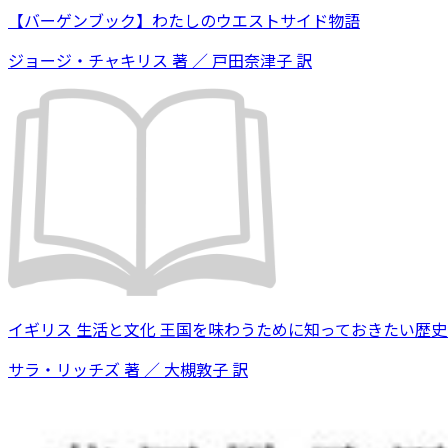
【バーゲンブック】わたしのウエストサイド物語
ジョージ・チャキリス 著 ／ 戸田奈津子 訳
イギリス 生活と文化 王国を味わうために知っておきたい歴
サラ・リッチズ 著 ／ 大槻敦子 訳