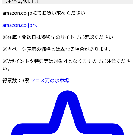
（本体 2,400 円）
amazon.co.jpにてお買い求めください
amazon.co.jpへ
※在庫・発送日は遷移先のサイトでご確認ください。
※当ページ表示の価格とは異なる場合があります。
※Vポイントや特典等は対象外となりますのでご注意くださ
い。
得票数：
3
票
フロス河の水車場