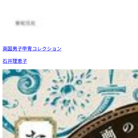
英国男子甲冑コレクション
石井理恵子