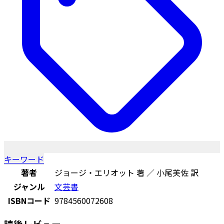
キーワード
著者
ジョージ・エリオット 著 ／ 小尾芙佐 訳
ジャンル
文芸書
ISBNコード
9784560072608
読後レビュー