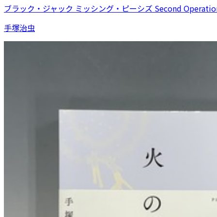
ブラック・ジャック ミッシング・ピーシズ Second Operatio
手塚治虫