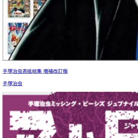
手塚治虫表紙絵集 増補改訂版
手塚治虫