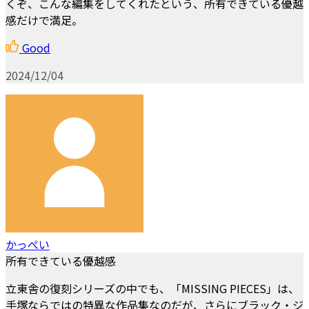
くぞ、こんな編集をしてくれたという、所有できている優越
感だけで満足。
Good
2024/12/04
かっぺい
所有できている優越感
立東舎の復刻シリーズの中でも、「MISSING PIECES」は、
手塚ならではの特異な作品集なのだが、さらにブラック・ジ