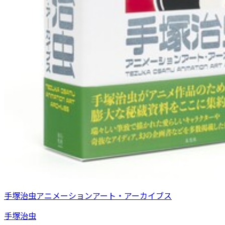
手塚治虫アニメーションアート・アーカイブス
手塚治虫