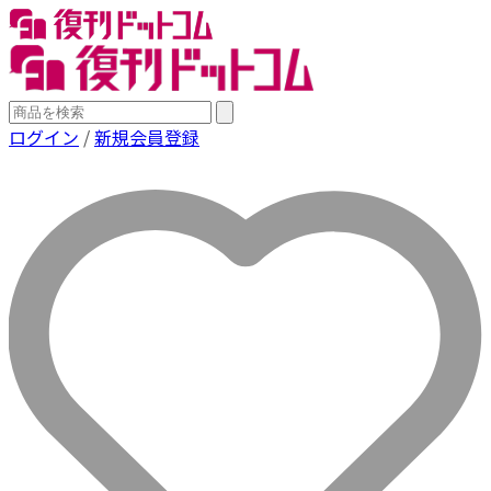
ログイン
/
新規会員登録