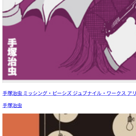
手塚治虫 ミッシング・ピーシズ ジュブナイル・ワークス ア
手塚治虫