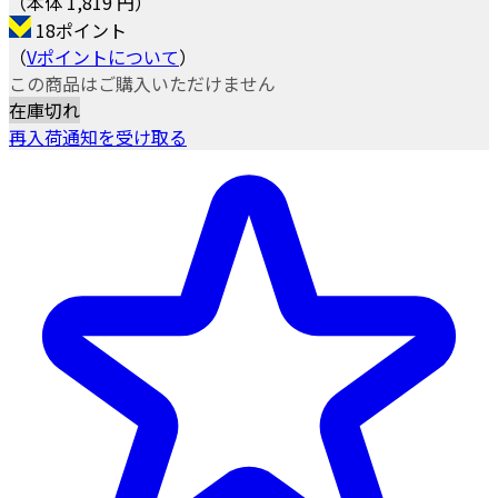
（本体 1,819 円）
18ポイント
（
Vポイントについて
）
この商品はご購入いただけません
在庫切れ
再入荷通知を受け取る