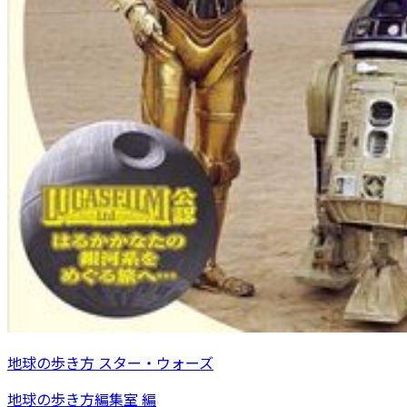
地球の歩き方 スター・ウォーズ
地球の歩き方編集室 編