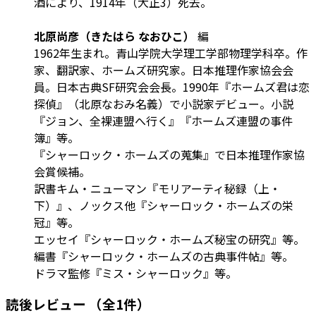
酒により、1914年（大正3）死去。
北原尚彦（きたはら なおひこ）
編
1962年生まれ。青山学院大学理工学部物理学科卒。作
家、翻訳家、ホームズ研究家。日本推理作家協会会
員。日本古典SF研究会会長。1990年『ホームズ君は恋
探偵』（北原なおみ名義）で小説家デビュー。小説
『ジョン、全裸連盟へ行く』『ホームズ連盟の事件
簿』等。
『シャーロック・ホームズの蒐集』で日本推理作家協
会賞候補。
訳書キム・ニューマン『モリアーティ秘録（上・
下）』、ノックス他『シャーロック・ホームズの栄
冠』等。
エッセイ『シャーロック・ホームズ秘宝の研究』等。
編書『シャーロック・ホームズの古典事件帖』等。
ドラマ監修『ミス・シャーロック』等。
読後レビュー
（全1件）