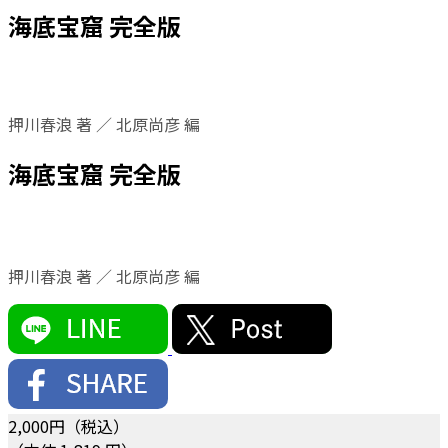
海底宝窟 完全版
押川春浪 著 ／ 北原尚彦 編
海底宝窟 完全版
押川春浪 著 ／ 北原尚彦 編
2,000
円（税込）