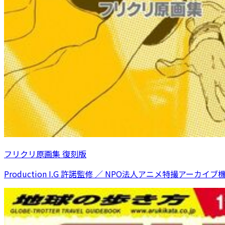
フリクリ原画集 復刻版
Production I.G 許諾監修 ／ NPO法人アニメ特撮アーカイブ