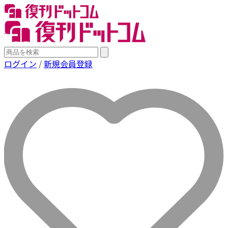
ログイン
/
新規会員登録