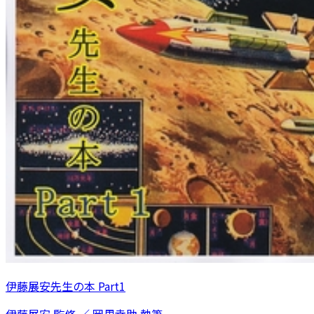
伊藤展安先生の本 Part1