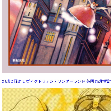
幻想と怪奇 1 ヴィクトリアン・ワンダーランド 英國奇想博覧