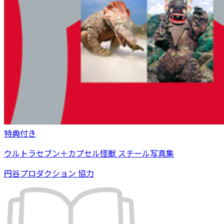
特典付き
ウルトラセブン＋カプセル怪獣 スチール写真集
円谷プロダクション 協力