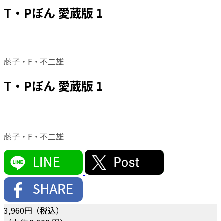
T・Pぼん 愛蔵版 1
藤子・F・不二雄
T・Pぼん 愛蔵版 1
藤子・F・不二雄
3,960
円（税込）