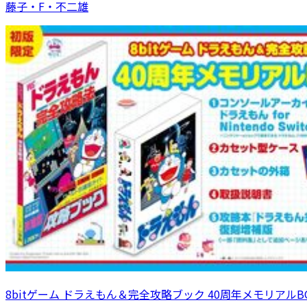
藤子・F・不二雄
8bitゲーム ドラえもん＆完全攻略ブック 40周年メモリアルB