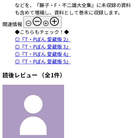
などを、『藤子・F・不二雄大全集』に未収録の資料
も含めて増補し、資料として巻末に収録します。
関連情報
◆こちらもチェック！◆
◎『T・Pぼん 愛蔵版 2』
◎『T・Pぼん 愛蔵版 3』
◎『T・Pぼん 愛蔵版 4』
◎『T・Pぼん 愛蔵版 5』
読後レビュー
（全1件）