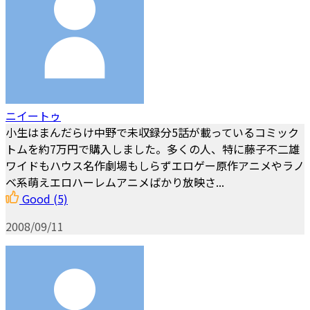
ニイートゥ
小生はまんだらけ中野で未収録分5話が載っているコミック
トムを約7万円で購入しました。多くの人、特に藤子不二雄
ワイドもハウス名作劇場もしらずエロゲー原作アニメやラノ
ベ系萌えエロハーレムアニメばかり放映さ...
Good
(5)
2008/09/11