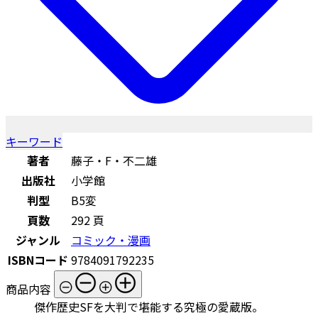
キーワード
著者
藤子・F・不二雄
出版社
小学館
判型
B5変
頁数
292 頁
ジャンル
コミック・漫画
ISBNコード
9784091792235
商品内容
傑作歴史SFを大判で堪能する究極の愛蔵版。