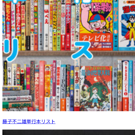
藤子不二雄単行本リスト