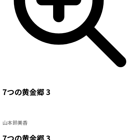
7つの黄金郷 3
山本鈴美香
7つの黄金郷 3