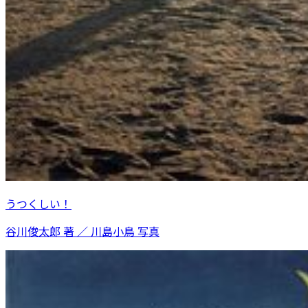
うつくしい！
谷川俊太郎 著 ／ 川島小鳥 写真