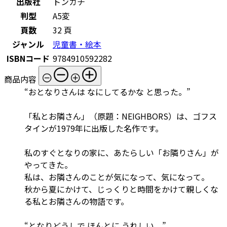
出版社
トンカチ
判型
A5変
頁数
32 頁
ジャンル
児童書・絵本
ISBNコード
9784910592282
商品内容
“おとなりさんは なにしてるかな と思った。”
「私とお隣さん」（原題：NEIGHBORS）は、ゴフス
タインが1979年に出版した名作です。
私のすぐとなりの家に、あたらしい「お隣りさん」が
やってきた。
私は、お隣さんのことが気になって、気になって。
秋から夏にかけて、じっくりと時間をかけて親しくな
る私とお隣さんの物語です。
“となりどうしで ほんとに うれしい。”