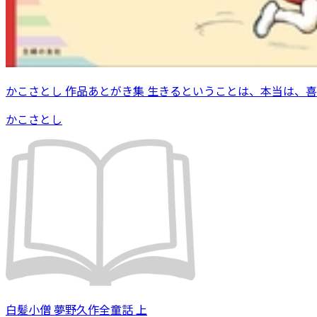
かこさとし 作品あとがき集 生きるということは、本当は、
かこさとし
白髪小僧 夢野久作全童話 上