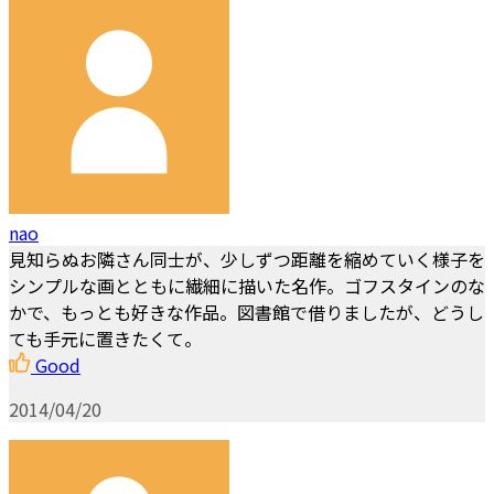
nao
見知らぬお隣さん同士が、少しずつ距離を縮めていく様子を
シンプルな画とともに繊細に描いた名作。ゴフスタインのな
かで、もっとも好きな作品。図書館で借りましたが、どうし
ても手元に置きたくて。
Good
2014/04/20