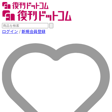
ログイン
/
新規会員登録