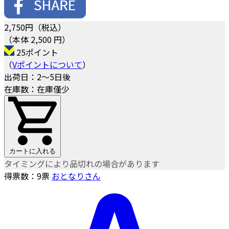
2,750
円（税込）
（本体 2,500 円）
25ポイント
（
Vポイントについて
）
出荷日：2～5日後
在庫数：在庫僅少
カートに入れる
タイミングにより品切れの場合があります
得票数：
9
票
おとなりさん