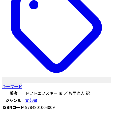
キーワード
著者
ドフトエフスキー 著 ／ 杉里直人 訳
ジャンル
文芸書
ISBNコード
9784801004009