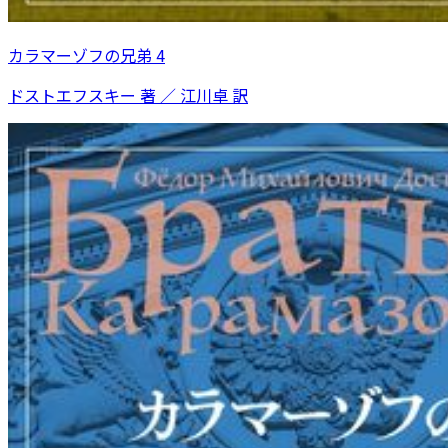
カラマーゾフの兄弟 4
ドストエフスキー 著 ／ 江川卓 訳