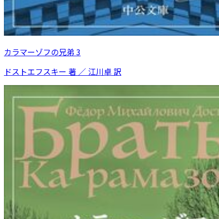
カラマーゾフの兄弟 3
ドストエフスキー 著 ／ 江川卓 訳