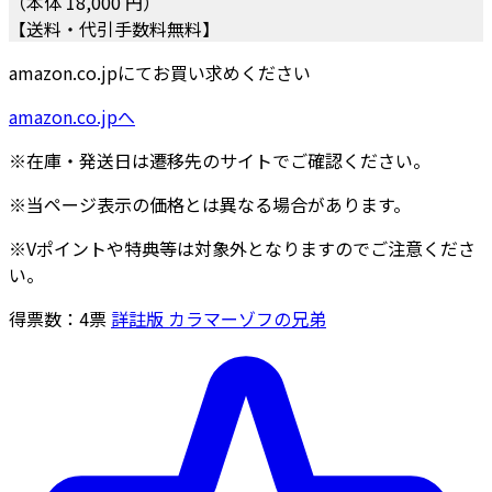
（本体 18,000 円）
【送料・代引手数料無料】
amazon.co.jpにてお買い求めください
amazon.co.jpへ
※在庫・発送日は遷移先のサイトでご確認ください。
※当ページ表示の価格とは異なる場合があります。
※Vポイントや特典等は対象外となりますのでご注意くださ
い。
得票数：
4
票
詳註版 カラマーゾフの兄弟