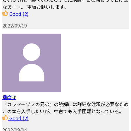
なあ……。 重版お願いします。
Good
(2)
2022/09/19
播磨守
『カラマーゾフの兄弟』の読解には詳細な注釈が必要なため
この本を入手したいが、中古でも入手困難となっている。
Good
(2)
2022/09/04