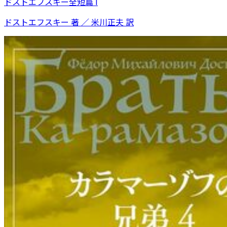
ドストエフスキー全短篇 I
ドストエフスキー 著 ／ 米川正夫 訳