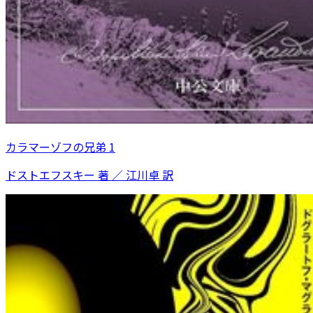
カラマーゾフの兄弟 1
ドストエフスキー 著 ／ 江川卓 訳