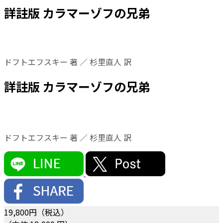
詳註版 カラマーゾフの兄弟
ドフトエフスキー 著 ／ 杉里直人 訳
詳註版 カラマーゾフの兄弟
ドフトエフスキー 著 ／ 杉里直人 訳
19,800
円（税込）