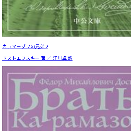
カラマーゾフの兄弟 2
ドストエフスキー 著 ／ 江川卓 訳