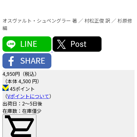
オスヴァルト・シュペングラー 著 ／ 村松正俊 訳 ／ 杉原修
編
4,950
円（税込）
（本体 4,500 円）
45ポイント
（
Vポイントについて
）
出荷日：2～5日後
在庫数：在庫僅少