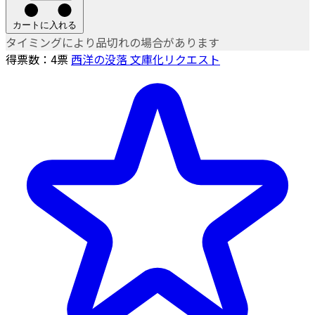
カートに入れる
タイミングにより品切れの場合があります
得票数：
4
票
西洋の没落 文庫化リクエスト