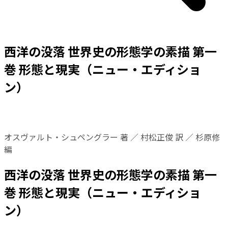
西洋の没落 世界史の形態学の素描 第一
巻 形態と現実（ニュー・エディショ
ン）
オスヴァルト・シュペングラー 著 ／ 村松正俊 訳 ／ 杉原修
編
西洋の没落 世界史の形態学の素描 第一
巻 形態と現実（ニュー・エディショ
ン）