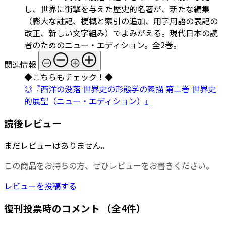
し、世界に衝撃を与えた歴史的名著が、新たな編集
（膨大な註記、梗概と索引の追加、用字用語の表記の
改正、新しい文字組み）でよみがえる。現代日本の読
者のためのニュー・エディション。全2巻。
関連情報
◆こちらもチェック！◆
◎『西洋の没落 世界史の形態学の素描 第二巻 世界史
的展望（ニュー・エディション）』
読後レビュー
まだレビューはありません。
この商品をお持ちの方、ぜひレビューをお書きください。
レビューを投稿する
復刊投票時のコメント
（全4件）